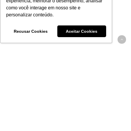
experiência, melhorar o desempenho, analisar
como você interage em nosso site e
personalizar conteúdo.
Recusar Cookies
Aceitar Cookies