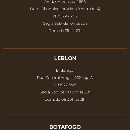
Av. das Américas, 4666
Barra Shopping (próximo à entrada À)
21 99554-6012
Seg à Sáb, de 10h às 22h
Dom, de 13h às 21h
LEBLON
Endereço:
Rua General Artigas, 232 Loja A
21 99977-5358
Seg à Sáb, de 08:30h às 22h
Dom, de 08:30h às 21h
BOTAFOGO