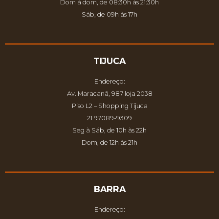
Dom à dom, de 08:30h às 21:30h
Sáb, de 09h às 17h
TIJUCA
Endereço:
Av. Maracanã, 987 loja 2038
Piso L2 – Shopping Tijuca
21 97089-9309
Seg à Sáb, de 10h às 22h
Dom, de 12h às 21h
BARRA
Endereço: