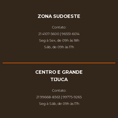
ZONA SUDOESTE
Contato:
21 4107-5600 | 96551-6014
Seg à Sex, de 09h às 18h
Sáb, de 09h às 17h
CENTRO E GRANDE
TIJUCA
Contato:
21 99668-8363 | 99775-9265
Seg à Sáb, de 09h às 17h