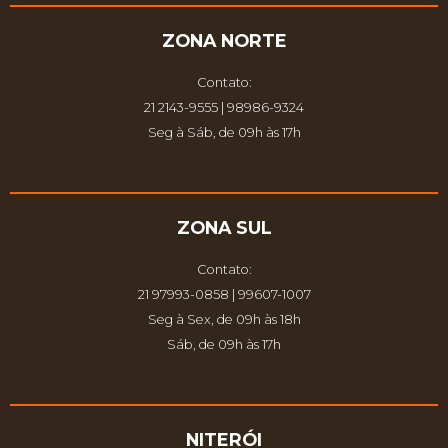
ZONA NORTE
Contato:
21 2143-9555 | 98986-9324
Seg à Sáb, de 09h às 17h
ZONA SUL
Contato:
21 97993-0858 | 99607-1007
Seg à Sex, de 09h às 18h
Sáb, de 09h às 17h
NITERÓI