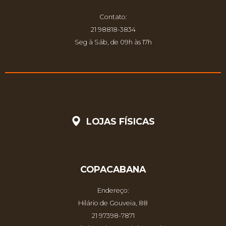
Contato:
21 98818-3834
Seg à Sáb, de 09h às 17h
LOJAS FÍSICAS
COPACABANA
Endereço:
Hilário de Gouveia, 88
21 97398-7871