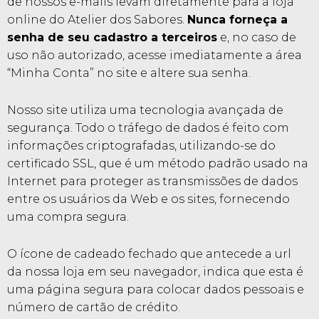
de nossos e-mails levam diretamente para a loja
online do Atelier dos Sabores.
Nunca forneça a
senha de seu cadastro a terceiros
e, no caso de
uso não autorizado, acesse imediatamente a área
“Minha Conta” no site e altere sua senha.
Nosso site utiliza uma tecnologia avançada de
segurança. Todo o tráfego de dados é feito com
informações criptografadas, utilizando-se do
certificado SSL, que é um método padrão usado na
Internet para proteger as transmissões de dados
entre os usuários da Web e os sites, fornecendo
uma compra segura.
O ícone de cadeado fechado que antecede a url
da nossa loja em seu navegador, indica que esta é
uma página segura para colocar dados pessoais e
número de cartão de crédito.