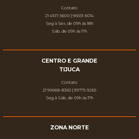
Contato:
21 4107-5600 | 96551-6014
Seg à Sex, de 09h às 18h
Sáb, de 09h às 17h
CENTRO E GRANDE
TIJUCA
Contato:
21 99668-8363 | 99775-9265
Seg à Sáb, de 09h às 17h
ZONA NORTE