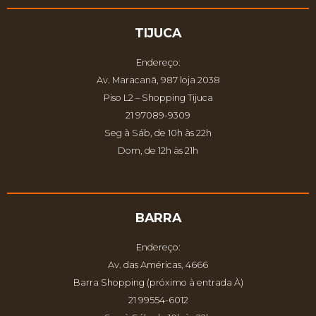
TIJUCA
Endereço:
Av. Maracanã, 987 loja 2038
Piso L2 – Shopping Tijuca
21 97089-9309
Seg à Sáb, de 10h às 22h
Dom, de 12h às 21h
BARRA
Endereço:
Av. das Américas, 4666
Barra Shopping (próximo à entrada À)
21 99554-6012