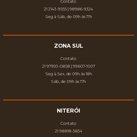
Contato:
21 2143-9555 | 98986-9324
Seg à Sáb, de 09h às 17h
ZONA SUL
Contato:
21 97993-0858 | 99607-1007
Seg à Sex, de 09h às 18h
Sáb, de 09h às 17h
NITERÓI
Contato:
21 98818-3834