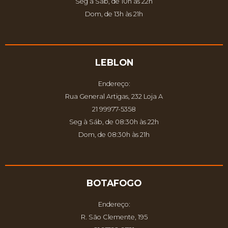
Seg à Sáb, de 10h às 22h
Dom, de 13h às 21h
LEBLON
Endereço:
Rua General Artigas, 232 Loja A
21 99977-5358
Seg à Sáb, de 08:30h às 22h
Dom, de 08:30h às 21h
BOTAFOGO
Endereço:
R. São Clemente, 195