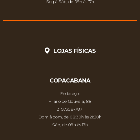
Seg à Sáb, de 09h às 17h
LOJAS FÍSICAS
COPACABANA
Endereço:
Hilário de Gouveia, 88
21 97398-7871
Dom à dom, de 08:30h às 21:30h
Sáb, de 09h às 17h