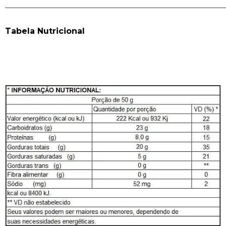
______________________________________________________
Tabela Nutricional