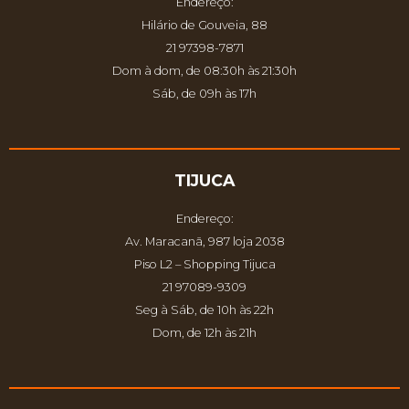
Endereço:
Hilário de Gouveia, 88
21 97398-7871
Dom à dom, de 08:30h às 21:30h
Sáb, de 09h às 17h
TIJUCA
Endereço:
Av. Maracanã, 987 loja 2038
Piso L2 – Shopping Tijuca
21 97089-9309
Seg à Sáb, de 10h às 22h
Dom, de 12h às 21h