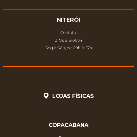
NITERÓI
Contato:
21 98818-3834
Seg à Sáb, de 09h às 17h
LOJAS FÍSICAS
COPACABANA