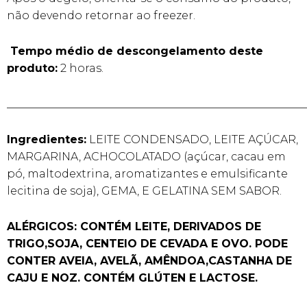
não devendo retornar ao freezer.
Tempo médio de descongelamento deste
produto:
2 horas.
______________________________________________________
Ingredientes:
LEITE CONDENSADO, LEITE AÇÚCAR,
MARGARINA, ACHOCOLATADO (açúcar, cacau em
pó, maltodextrina, aromatizantes e emulsificante
lecitina de soja), GEMA, E GELATINA SEM SABOR.
ALÉRGICOS: CONTÉM LEITE, DERIVADOS DE
TRIGO,SOJA, CENTEIO DE CEVADA E OVO. PODE
CONTER AVEIA, AVELÃ, AMÊNDOA,CASTANHA DE
CAJU E NOZ. CONTÉM GLÚTEN E LACTOSE.