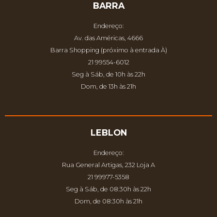
BARRA
Endereço:
Av. das Américas, 4666
Barra Shopping (próximo à entrada À)
21 99554-6012
Seg à Sáb, de 10h às 22h
Dom, de 13h às 21h
LEBLON
Endereço:
Rua General Artigas, 232 Loja A
21 99977-5358
Seg à Sáb, de 08:30h às 22h
Dom, de 08:30h às 21h