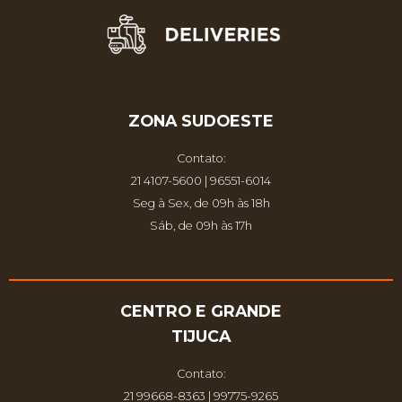
ZONA SUDOESTE
Contato:
21 4107-5600 | 96551-6014
Seg à Sex, de 09h às 18h
Sáb, de 09h às 17h
CENTRO E GRANDE
TIJUCA
Contato:
21 99668-8363 | 99775-9265