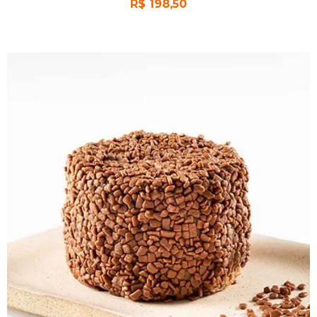
R$
198,50