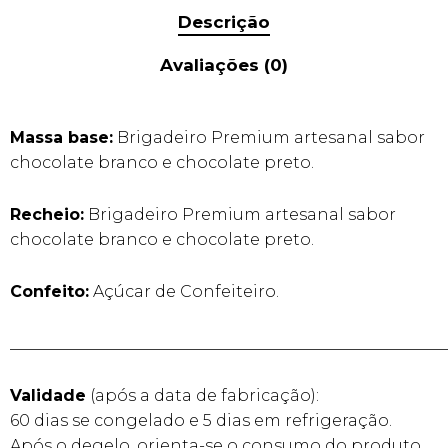
Descrição
Avaliações (0)
Massa base:
Brigadeiro Premium artesanal sabor
chocolate branco e chocolate preto.
Recheio:
Brigadeiro Premium artesanal sabor
chocolate branco e chocolate preto.
Confeito:
Açúcar de Confeiteiro.
______________________________________________________
Validade
(após a data de fabricação):
60 dias se congelado e 5 dias em refrigeração.
Após o degelo, orienta-se o consumo do produto,