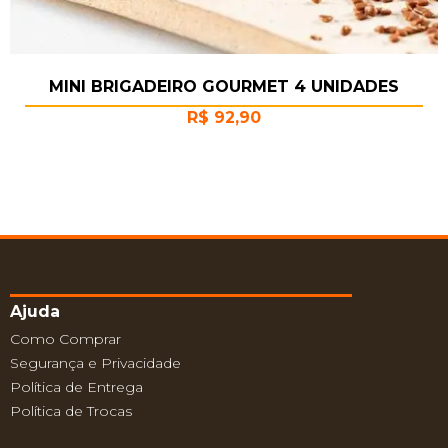
MINI BRIGADEIRO GOURMET 4 UNIDADES
R$
92,90
Ajuda
Como Comprar
Segurança e Privacidade
Política de Entrega
Política de Trocas