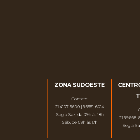
ZONA SUDOESTE
CENTR
T
Contato:
21 4107-5600 | 96551-6014
C
Seg à Sex, de 09h às 18h
21 99668-
Sáb, de 09h às 17h
Seg à Sá