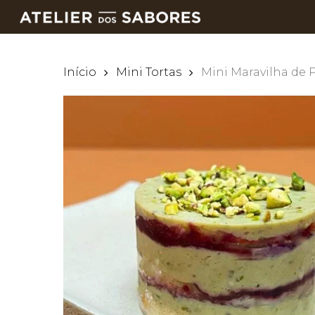
Skip
to
main
content
Início
Mini Tortas
Mini Maravilha de 