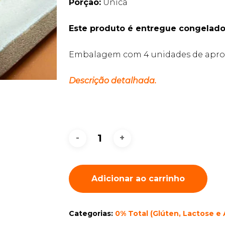
Porção:
Única
Este produto é entregue congelado
Embalagem com 4 unidades de apro
Descrição detalhada.
Adicionar ao carrinho
Categorias:
0% Total (Glúten, Lactose e 