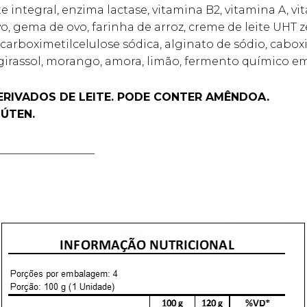
te integral, enzima lactase, vitamina B2, vitamina A, vi
de ovo, gema de ovo, farinha de arroz, creme de leite UH
carboximetilcelulose sódica, alginato de sódio, caboxi
e girassol, morango, amora, limão, fermento químico em
ERIVADOS DE LEITE. PODE CONTER AMÊNDOA.
ÚTEN.
__________________