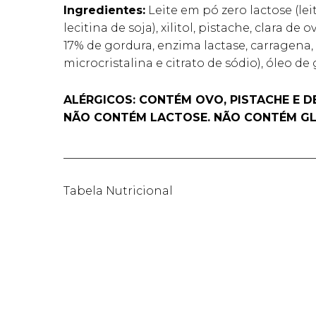
Ingredientes:
Leite em pó zero lactose (lei
lecitina de soja), xilitol, pistache, clara 
17% de gordura, enzima lactase, carragena, 
microcristalina e citrato de sódio), óleo d
ALÉRGICOS: CONTÉM OVO, PISTACHE E D
NÃO CONTÉM LACTOSE. NÃO CONTÉM GL
____________________________________________
Tabela Nutricional