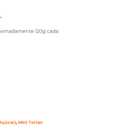
.
ximadamente 120g cada.
Açúcar)
,
Mini Tortas