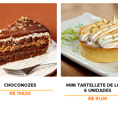
CHOCONOZES
MINI TARTELLETE DE 
6 UNIDADES
R$
198,50
R$
91,00