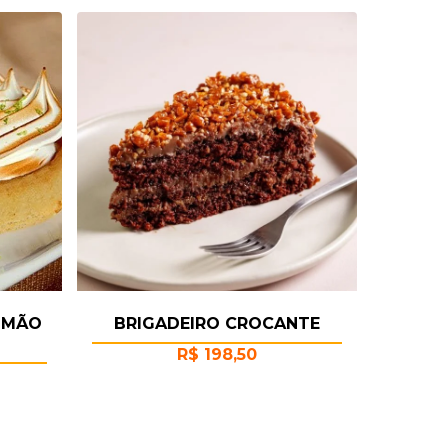
LIMÃO
BRIGADEIRO CROCANTE
R$
198,50