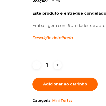
Porção:
Única.
Este produto é entregue congelado
Embalagem com 6 unidades de apro
Descrição detalhada.
Adicionar ao carrinho
Categoria:
Mini Tortas