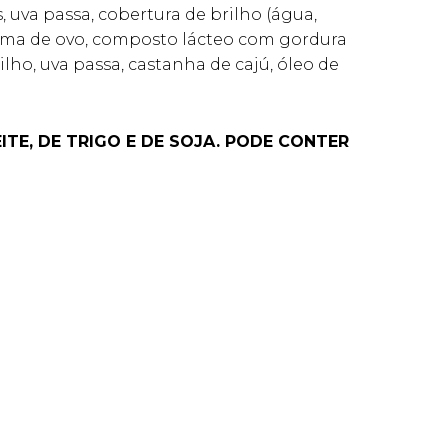
, uva passa, cobertura de brilho (água,
, gema de ovo, composto lácteo com gordura
lho, uva passa, castanha de cajú, óleo de
ITE, DE TRIGO E DE SOJA. PODE CONTER