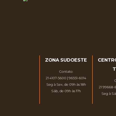
ZONA SUDOESTE
CENTR
T
Contato:
21 4107-5600 | 96551-6014
C
Seg à Sex, de 09h às 18h
21 99668-
Sáb, de 09h às 17h
Seg à Sá