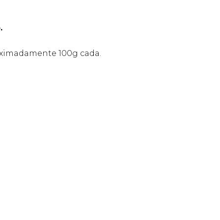
.
ximadamente 100g cada.