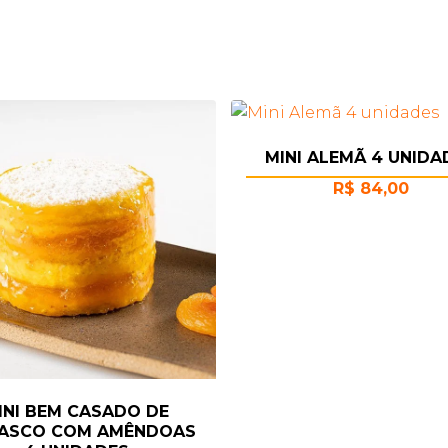
MINI ALEMÃ 4 UNIDA
R$
84,00
INI BEM CASADO DE
ASCO COM AMÊNDOAS