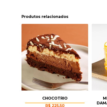
Produtos relacionados
CHOCOTRIO
M
DAM
R$
225,50