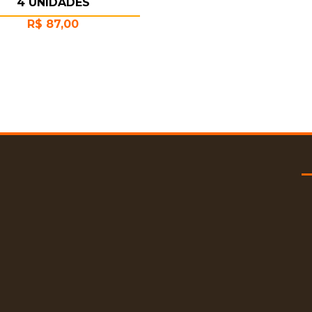
4 UNIDADES
R$
87,00