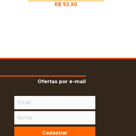
R$
92,90
Ofertas por e-mail
Cadastrar