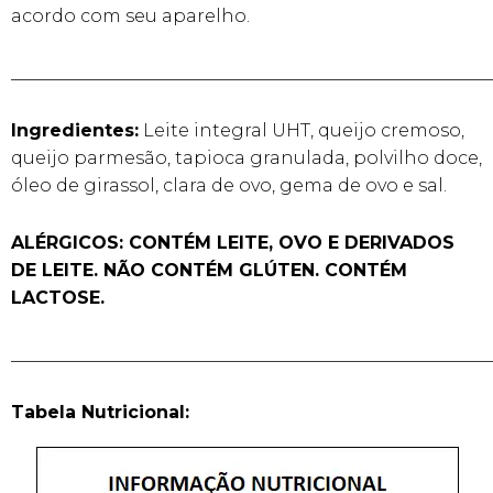
acordo com seu aparelho.
______________________________________________________
Ingredientes:
Leite integral UHT, queijo cremoso,
queijo parmesão, tapioca granulada, polvilho doce,
óleo de girassol, clara de ovo, gema de ovo e sal.
ALÉRGICOS: CONTÉM LEITE, OVO E DERIVADOS
DE LEITE. NÃO CONTÉM GLÚTEN. CONTÉM
LACTOSE.
______________________________________________________
Tabela Nutricional: