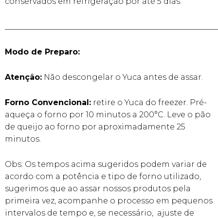
conservados em refrigeração por até 5 dias.
______________________________________________________
Modo de Preparo:
Atenção:
Não descongelar o Yuca antes de assar.
Forno Convencional:
retire o Yuca do freezer. Pré-
aqueça o forno por 10 minutos a 200°C. Leve o pão
de queijo ao forno por aproximadamente 25
minutos.
Obs: Os tempos acima sugeridos podem variar de
acordo com a potência e tipo de forno utilizado,
sugerimos que ao assar nossos produtos pela
primeira vez, acompanhe o processo em pequenos
intervalos de tempo e, se necessário, ajuste de