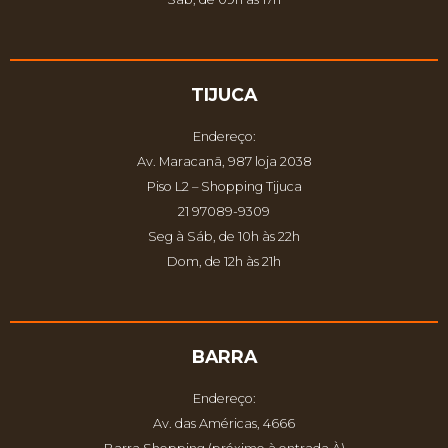
TIJUCA
Endereço:
Av. Maracanã, 987 loja 2038
Piso L2 – Shopping Tijuca
21 97089-9309
Seg à Sáb, de 10h às 22h
Dom, de 12h às 21h
BARRA
Endereço:
Av. das Américas, 4666