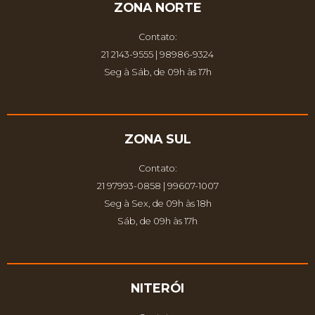
ZONA NORTE
Contato:
21 2143-9555 | 98986-9324
Seg à Sáb, de 09h às 17h
ZONA SUL
Contato:
21 97993-0858 | 99607-1007
Seg à Sex, de 09h às 18h
Sáb, de 09h às 17h
NITERÓI