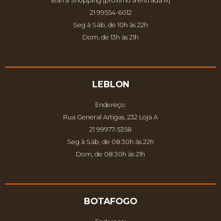
Barra Shopping (próximo à entrada À)
21 99554-6012
Seg à Sáb, de 10h às 22h
Dom, de 13h às 21h
LEBLON
Endereço:
Rua General Artigas, 232 Loja A
21 99977-5358
Seg à Sáb, de 08:30h às 22h
Dom, de 08:30h às 21h
BOTAFOGO