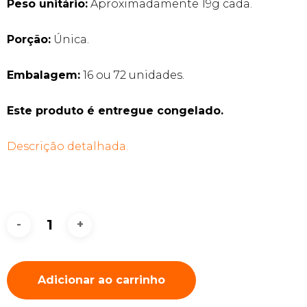
Peso unitário:
Aproximadamente 19g cada.
Porção:
Única.
Embalagem:
16 ou 72 unidades.
Este produto é entregue congelado.
Descrição detalhada.
Adicionar ao carrinho