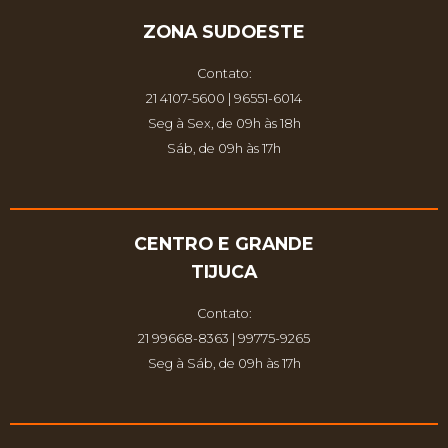
ZONA SUDOESTE
Contato:
21 4107-5600 | 96551-6014
Seg à Sex, de 09h às 18h
Sáb, de 09h às 17h
CENTRO E GRANDE
TIJUCA
Contato:
21 99668-8363 | 99775-9265
Seg à Sáb, de 09h às 17h