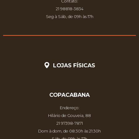
Contato:
21 98818-3834
Seg à Sáb, de 09h às 17h
LOJAS FÍSICAS
COPACABANA
Endereço:
Hilário de Gouveia, 88
21 97398-7871
Dom à dom, de 08:30h às 21:30h
Sáb, de 09h às 17h