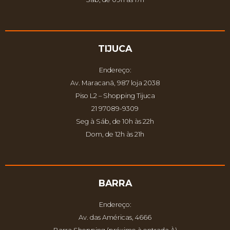
TIJUCA
Endereço:
Av. Maracanã, 987 loja 2038
Piso L2 – Shopping Tijuca
21 97089-9309
Seg à Sáb, de 10h às 22h
Dom, de 12h às 21h
BARRA
Endereço:
Av. das Américas, 4666