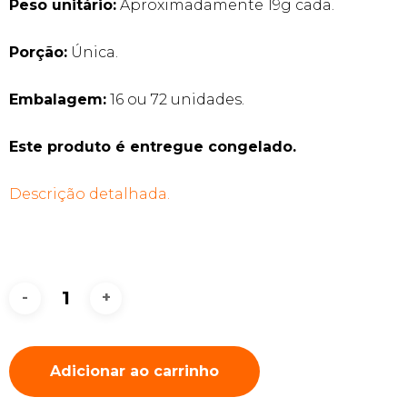
Peso unitário:
Aproximadamente 19g cada.
Porção:
Única.
Embalagem:
16 ou 72 unidades.
Este produto é entregue congelado.
Descrição detalhada.
Adicionar ao carrinho