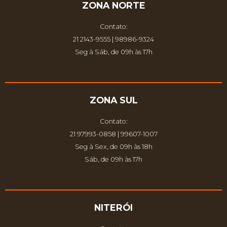
ZONA NORTE
Contato:
21 2143-9555 | 98986-9324
Seg à Sáb, de 09h às 17h
ZONA SUL
Contato:
21 97993-0858 | 99607-1007
Seg à Sex, de 09h às 18h
Sáb, de 09h às 17h
NITERÓI