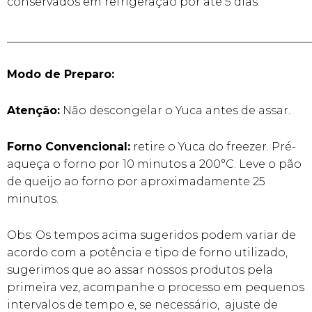
conservados em refrigeração por até 5 dias.
______________________________________________________
Modo de Preparo:
Atenção:
Não descongelar o Yuca antes de assar.
Forno Convencional:
retire o Yuca do freezer. Pré-
aqueça o forno por 10 minutos a 200°C. Leve o pão
de queijo ao forno por aproximadamente 25
minutos.
Obs: Os tempos acima sugeridos podem variar de
acordo com a potência e tipo de forno utilizado,
sugerimos que ao assar nossos produtos pela
primeira vez, acompanhe o processo em pequenos
intervalos de tempo e, se necessário, ajuste de