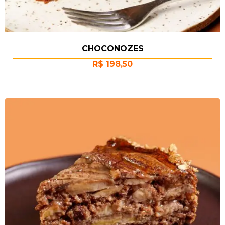
CHOCONOZES
R$
198,50