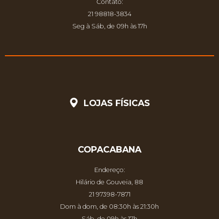
Contato:
21 98818-3834
Seg à Sáb, de 09h às 17h
LOJAS FÍSICAS
COPACABANA
Endereço:
Hilário de Gouveia, 88
21 97398-7871
Dom à dom, de 08:30h às 21:30h
Sáb, de 09h às 17h