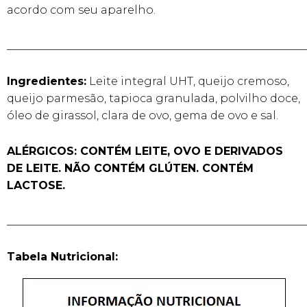
acordo com seu aparelho.
______________________________________________________
Ingredientes:
Leite integral UHT, queijo cremoso,
queijo parmesão, tapioca granulada, polvilho doce,
óleo de girassol, clara de ovo, gema de ovo e sal.
ALÉRGICOS: CONTÉM LEITE, OVO E DERIVADOS
DE LEITE. NÃO CONTÉM GLÚTEN. CONTÉM
LACTOSE.
______________________________________________________
Tabela Nutricional: