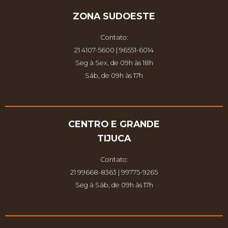
ZONA SUDOESTE
Contato:
21 4107-5600 | 96551-6014
Seg à Sex, de 09h às 18h
Sáb, de 09h às 17h
CENTRO E GRANDE
TIJUCA
Contato:
21 99668-8363 | 99775-9265
Seg à Sáb, de 09h às 17h