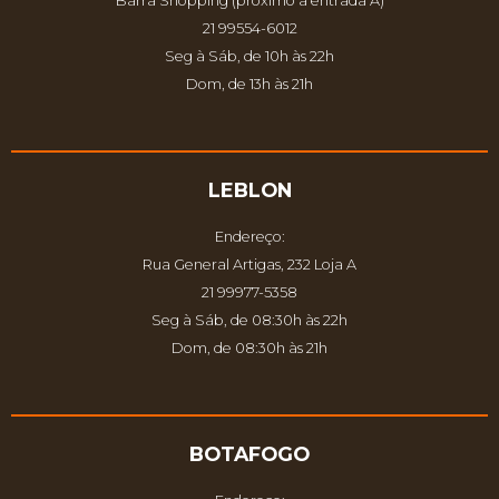
Barra Shopping (próximo à entrada À)
21 99554-6012
Seg à Sáb, de 10h às 22h
Dom, de 13h às 21h
LEBLON
Endereço:
Rua General Artigas, 232 Loja A
21 99977-5358
Seg à Sáb, de 08:30h às 22h
Dom, de 08:30h às 21h
BOTAFOGO