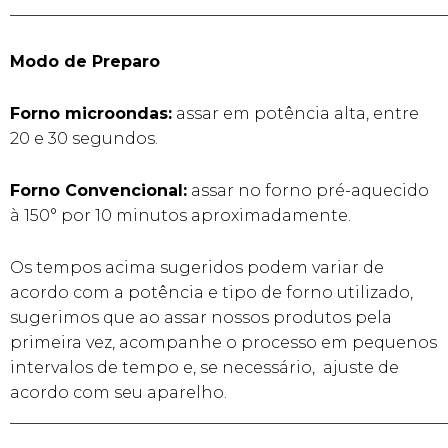
______________________________________________________
Modo de Preparo
Forno microondas:
assar em potência alta, entre
20 e 30 segundos.
Forno Convencional:
assar no forno pré-aquecido
à 150° por 10 minutos aproximadamente.
Os tempos acima sugeridos podem variar de
acordo com a potência e tipo de forno utilizado,
sugerimos que ao assar nossos produtos pela
primeira vez, acompanhe o processo em pequenos
intervalos de tempo e, se necessário, ajuste de
acordo com seu aparelho.
______________________________________________________