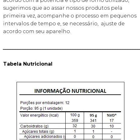
acordo com a potência e tipo de forno utilizado,
sugerimos que ao assar nossos produtos pela
primeira vez, acompanhe o processo em pequenos
intervalos de tempo e, se necessário, ajuste de
acordo com seu aparelho.
______________________________________________________
Tabela Nutricional