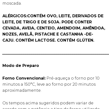
moscada.
ALÉRGICOS:CONTÉM OVO, LEITE, DERIVADOS DE
LEITE, DE TRIGO E DE SOJA. PODE CONTER
CEVADA, AVEIA, CENTEIO, AMENDOIM, AMÊNDOA,
NOZES, AVELÃ, PISTACHE E CASTANHA -DE-
CAJU.
CONTÉM LACTOSE. CONTÉM GLÚTEN.
______________________________________________________
Modo de Preparo
Forno Convencional:
Pré-aqueça o forno por 10
minutos a 150°C, leve ao forno por 20 minutos
aproximadamente.
Os tempos acima sugeridos podem variar de