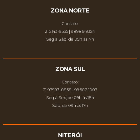
ZONA NORTE
Contato:
21 2143-9555 | 98986-9324
Seg à Sáb, de 09h às 17h
ZONA SUL
Contato:
21 97993-0858 | 99607-1007
Seg à Sex, de 09h às 18h
Sáb, de 09h às 17h
NITERÓI