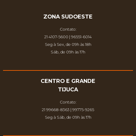
ZONA SUDOESTE
Contato:
21 4107-5600 | 96551-6014
Seg à Sex, de 09h às 18h
Sáb, de 09h às 17h
CENTRO E GRANDE
TIJUCA
Contato:
21 99668-8363 | 99775-9265
Seg à Sáb, de 09h às 17h