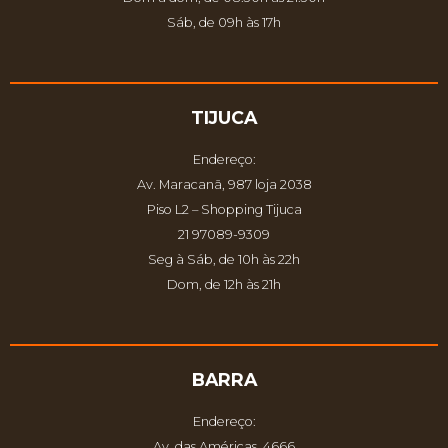
Sáb, de 09h às 17h
TIJUCA
Endereço:
Av. Maracanã, 987 loja 2038
Piso L2 – Shopping Tijuca
21 97089-9309
Seg à Sáb, de 10h às 22h
Dom, de 12h às 21h
BARRA
Endereço:
Av. das Américas, 4666