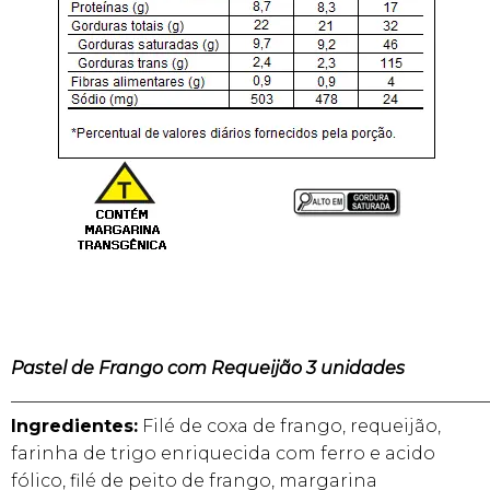
Pastel de Frango com Requeijão 3 unidades
______________________________________________________
Ingredientes:
Filé de coxa de frango, requeijão,
farinha de trigo enriquecida com ferro e acido
fólico, filé de peito de frango, margarina