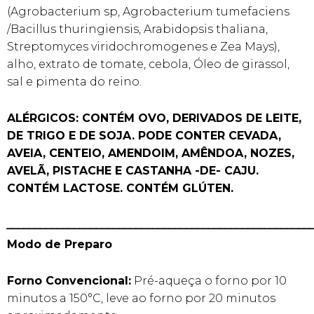
(Agrobacterium sp, Agrobacterium tumefaciens
/Bacillus thuringiensis, Arabidopsis thaliana,
Streptomyces viridochromogenes e Zea Mays),
alho, extrato de tomate, cebola, Óleo de girassol,
sal e pimenta do reino.
ALÉRGICOS: CONTÉM OVO, DERIVADOS DE LEITE,
DE TRIGO E DE SOJA. PODE CONTER CEVADA,
AVEIA, CENTEIO, AMENDOIM, AMÊNDOA, NOZES,
AVELÃ, PISTACHE E CASTANHA -DE- CAJU.
CONTÉM LACTOSE. CONTÉM GLÚTEN.
______________________________________________________
Modo de Preparo
Forno Convencional:
Pré-aqueça o forno por 10
minutos a 150°C, leve ao forno por 20 minutos