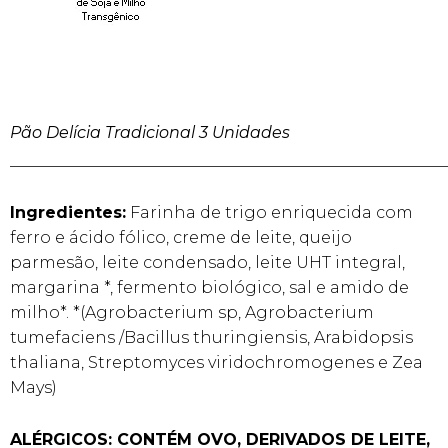
Pão Delícia Tradicional 3 Unidades
______________________________________________________
Ingredientes:
Farinha de trigo enriquecida com
ferro e ácido fólico, creme de leite, queijo
parmesão, leite condensado, leite UHT integral,
margarina *, fermento biológico, sal e amido de
milho*. *(Agrobacterium sp, Agrobacterium
tumefaciens /Bacillus thuringiensis, Arabidopsis
thaliana, Streptomyces viridochromogenes e Zea
Mays)
ALÉRGICOS: CONTÉM OVO, DERIVADOS DE LEITE,