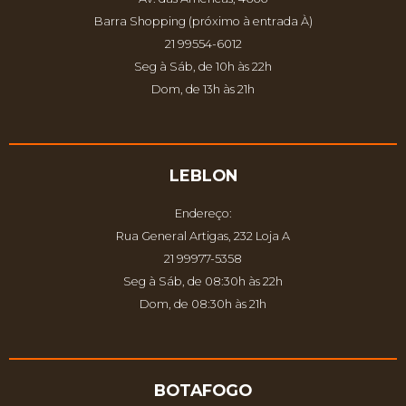
Barra Shopping (próximo à entrada À)
21 99554-6012
Seg à Sáb, de 10h às 22h
Dom, de 13h às 21h
LEBLON
Endereço:
Rua General Artigas, 232 Loja A
21 99977-5358
Seg à Sáb, de 08:30h às 22h
Dom, de 08:30h às 21h
BOTAFOGO