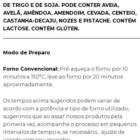
DE TRIGO E DE SOJA. PODE CONTER AVEIA,
AVELÃ, AMÊNDOA, AMENDOIM, CEVADA, CENTEIO,
CASTANHA-DECAJU, NOZES E PISTACHE.
CONTÉM
LACTOSE. CONTÉM GLÚTEN.
______________________________________________________
Modo de Preparo
Forno Convencional:
Pré-aqueça o forno por 10
minutos a 150°C, leve ao forno por 20 minutos
aproximadamente.
Os tempos acima sugeridos podem variar de
acordo com a potência e tipo de forno utilizado,
sugerimos que ao assar nossos produtos pela
primeira vez, acompanhe o processo em pequenos
intervalos de tempo e, se necessário, ajuste de
acordo com seu aparelho.