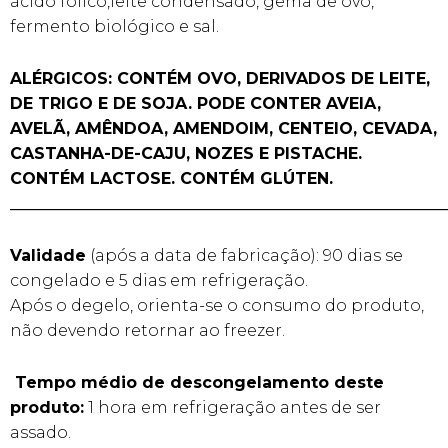
ácido fólico,leite condensado, gema de ovo,
fermento biológico e sal.
ALÉRGICOS: CONTÉM OVO, DERIVADOS DE LEITE,
DE TRIGO E DE SOJA. PODE CONTER AVEIA,
AVELÃ, AMÊNDOA, AMENDOIM, CENTEIO, CEVADA,
CASTANHA-DE-CAJU, NOZES E PISTACHE.
CONTÉM LACTOSE. CONTÉM GLÚTEN.
______________________________________________________
Validade
(após a data de fabricação): 90 dias se
congelado e 5 dias em refrigeração.
Após o degelo, orienta-se o consumo do produto,
não devendo retornar ao freezer.
Tempo médio de descongelamento deste
produto:
1 hora em refrigeração antes de ser
assado.