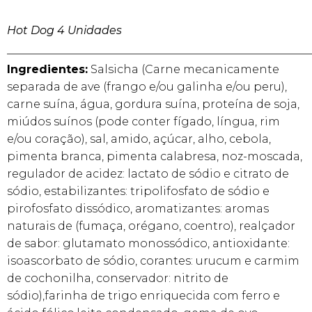
Hot Dog 4 Unidades
______________________________________________________
Ingredientes:
Salsicha (Carne mecanicamente
separada de ave (frango e/ou galinha e/ou peru),
carne suína, água, gordura suína, proteína de soja,
miúdos suínos (pode conter fígado, língua, rim
e/ou coração), sal, amido, açúcar, alho, cebola,
pimenta branca, pimenta calabresa, noz-moscada,
regulador de acidez: lactato de sódio e citrato de
sódio, estabilizantes: tripolifosfato de sódio e
pirofosfato dissódico, aromatizantes: aromas
naturais de (fumaça, orégano, coentro), realçador
de sabor: glutamato monossódico, antioxidante:
isoascorbato de sódio, corantes: urucum e carmim
de cochonilha, conservador: nitrito de
sódio),farinha de trigo enriquecida com ferro e