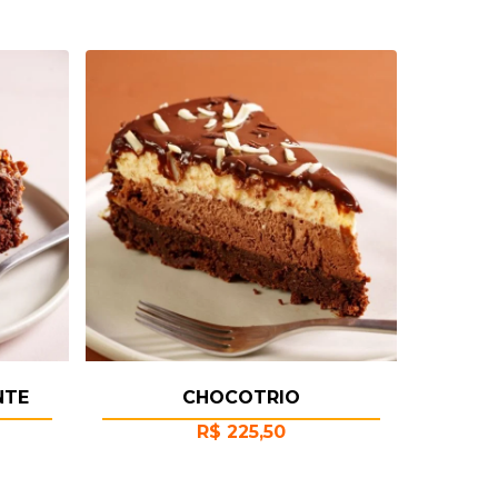
NTE
CHOCOTRIO
R$
225,50