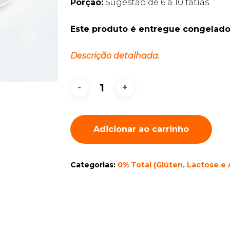
Porção:
Sugestão de 6 a 10 fatias.
Este produto é entregue congelado
Descrição detalhada.
Adicionar ao carrinho
Categorias:
0% Total (Glúten, Lactose e 