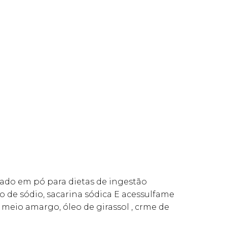
atado em pó para dietas de ingestão
to de sódio, sacarina sódica E acessulfame
e meio amargo, óleo de girassol , crme de