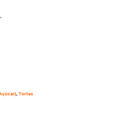
.
Açúcar)
,
Tortas