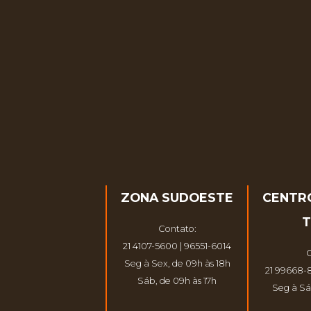
ZONA SUDOESTE
CENTR
T
Contato:
21 4107-5600 | 96551-6014
C
Seg à Sex, de 09h às 18h
21 99668-
Sáb, de 09h às 17h
Seg à Sá