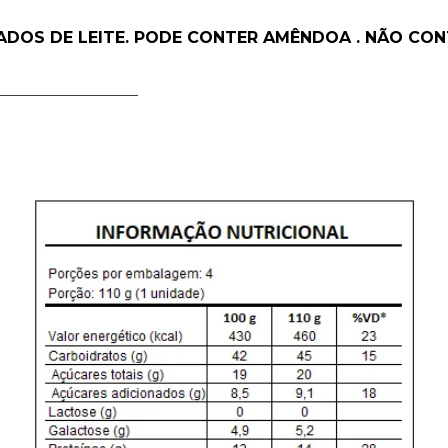
VADOS DE LEITE. PODE CONTER AMÊNDOA . NÃO CO
__________________