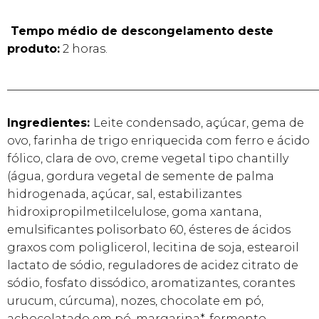
Tempo médio de descongelamento deste
produto:
2 horas.
______________________________________________________
Ingredientes:
Leite condensado, açúcar, gema de
ovo, farinha de trigo enriquecida com ferro e ácido
fólico, clara de ovo, creme vegetal tipo chantilly
(água, gordura vegetal de semente de palma
hidrogenada, açúcar, sal, estabilizantes
hidroxipropilmetilcelulose, goma xantana,
emulsificantes polisorbato 60, ésteres de ácidos
graxos com poliglicerol, lecitina de soja, estearoil
lactato de sódio, reguladores de acidez citrato de
sódio, fosfato dissódico, aromatizantes, corantes
urucum, cúrcuma), nozes, chocolate em pó,
achocolatado em pó, margarina*, fermento