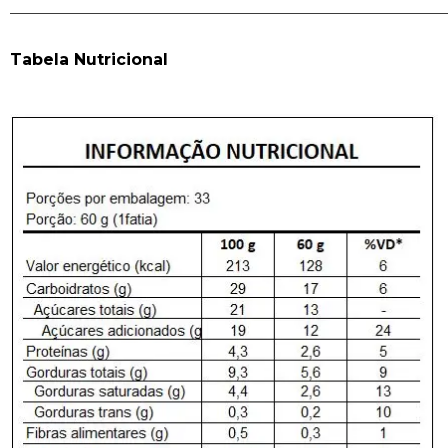
______________________________________________________
Tabela Nutricional