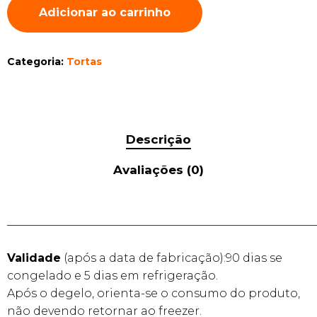
Adicionar ao carrinho
Categoria:
Tortas
Descrição
Avaliações (0)
______________________________________________________
Validade
(após a data de fabricação):90 dias se
congelado e 5 dias em refrigeração.
Após o degelo, orienta-se o consumo do produto,
não devendo retornar ao freezer.