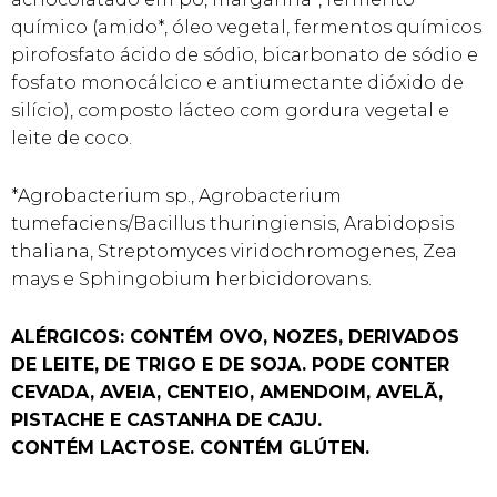
químico (amido*, óleo vegetal, fermentos químicos
pirofosfato ácido de sódio, bicarbonato de sódio e
fosfato monocálcico e antiumectante dióxido de
silício), composto lácteo com gordura vegetal e
leite de coco.
*Agrobacterium sp., Agrobacterium
tumefaciens/Bacillus thuringiensis, Arabidopsis
thaliana, Streptomyces viridochromogenes, Zea
mays e Sphingobium herbicidorovans.
ALÉRGICOS: CONTÉM OVO, NOZES, DERIVADOS
DE LEITE, DE TRIGO E DE SOJA. PODE CONTER
CEVADA, AVEIA, CENTEIO, AMENDOIM, AVELÃ,
PISTACHE E CASTANHA DE CAJU.
CONTÉM LACTOSE. CONTÉM GLÚTEN.