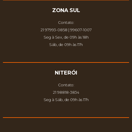
ZONA SUL
Contato:
21 97993-0858 | 99607-1007
Seg à Sex, de 09h às 18h
Sáb, de 09h às 17h
NITERÓI
Contato:
21 98818-3834
Seg à Sáb, de 09h às 17h