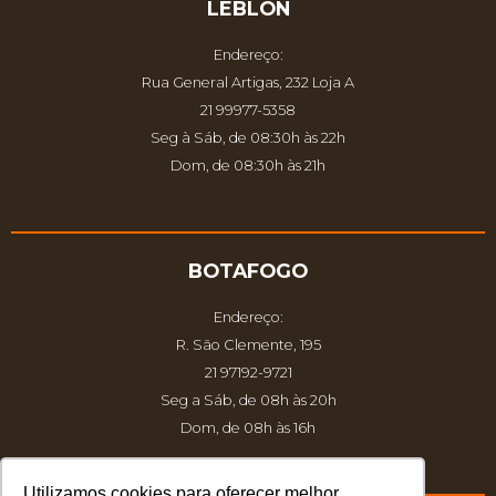
LEBLON
Endereço:
Rua General Artigas, 232 Loja A
21 99977-5358
Seg à Sáb, de 08:30h às 22h
Dom, de 08:30h às 21h
BOTAFOGO
Endereço:
R. São Clemente, 195
21 97192-9721
Seg a Sáb, de 08h às 20h
Dom, de 08h às 16h
Utilizamos cookies para oferecer melhor