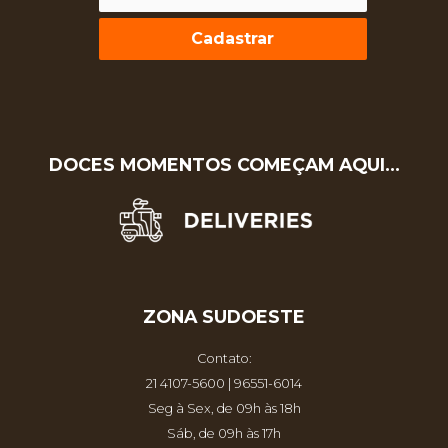
Cadastrar
DOCES MOMENTOS COMEÇAM AQUI…
ZONA SUDOESTE
Contato:
21 4107-5600 | 96551-6014
Seg à Sex, de 09h às 18h
Sáb, de 09h às 17h