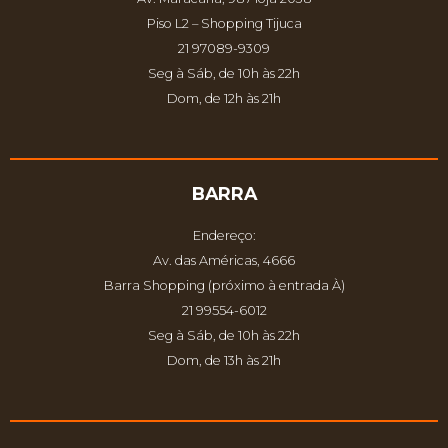
Piso L2 – Shopping Tijuca
21 97089-9309
Seg à Sáb, de 10h às 22h
Dom, de 12h às 21h
BARRA
Endereço:
Av. das Américas, 4666
Barra Shopping (próximo à entrada À)
21 99554-6012
Seg à Sáb, de 10h às 22h
Dom, de 13h às 21h