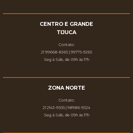
CENTRO E GRANDE
TIJUCA
Contato:
21 99668-8363 | 99775-9265
Seg à Sáb, de 09h às 17h
ZONA NORTE
Contato:
21 2143-9555 | 98986-9324
Seg à Sáb, de 09h às 17h