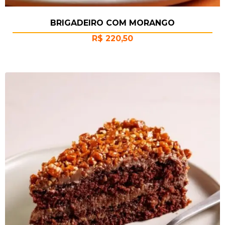
BRIGADEIRO COM MORANGO
R$
220,50