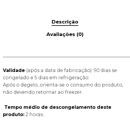
Descrição
Avaliações (0)
______________________________________________________
Validade
(após a data de fabricação): 90 dias se
congelado e 5 dias em refrigeração.
Após o degelo, orienta-se o consumo do produto,
não devendo retornar ao freezer.
Tempo médio de descongelamento deste
produto:
2 horas.
______________________________________________________