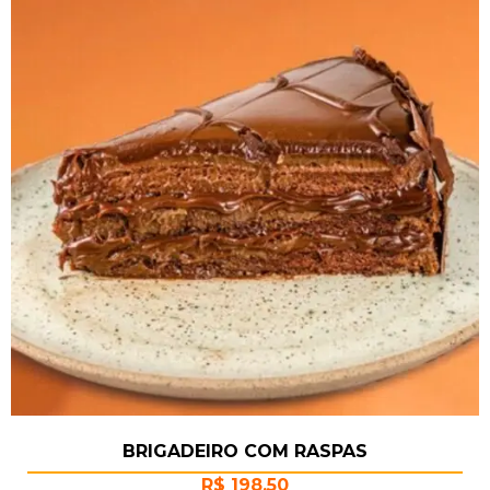
BRIGADEIRO COM RASPAS
R$
198,50