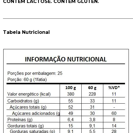
CONTÉM LACTOSE. CONTÉM GLÚTEN.
______________________________________________________
Tabela Nutricional