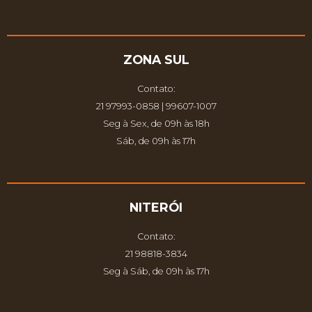
ZONA SUL
Contato:
21 97993-0858 | 99607-1007
Seg à Sex, de 09h às 18h
Sáb, de 09h às 17h
NITERÓI
Contato:
21 98818-3834
Seg à Sáb, de 09h às 17h