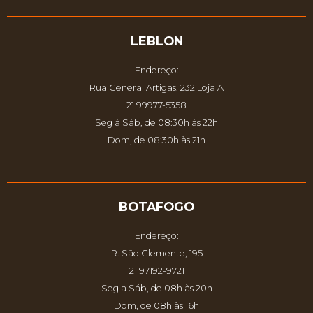
LEBLON
Endereço:
Rua General Artigas, 232 Loja A
21 99977-5358
Seg à Sáb, de 08:30h às 22h
Dom, de 08:30h às 21h
BOTAFOGO
Endereço:
R. São Clemente, 195
21 97192-9721
Seg a Sáb, de 08h às 20h
Dom, de 08h às 16h