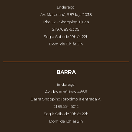
Endereço:
Av. Maracanã, 987 loja 2038
Piso L2 – Shopping Tijuca
21 97089-9309
Seg à Sáb, de 10h às 22h
Dom, de 12h às 21h
BARRA
Endereço:
Av. das Américas, 4666
Barra Shopping (próximo à entrada À)
21 99554-6012
Seg à Sáb, de 10h às 22h
Dom, de 13h às 21h