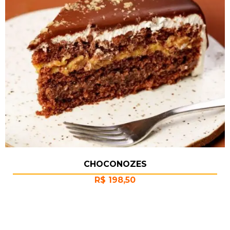
CHOCONOZES
R$
198,50