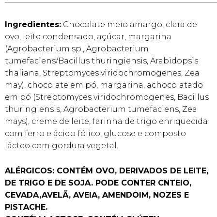
Ingredientes:
Chocolate meio amargo, clara de
ovo, leite condensado, açúcar, margarina
(Agrobacterium sp., Agrobacterium
tumefaciens/Bacillus thuringiensis, Arabidopsis
thaliana, Streptomyces viridochromogenes, Zea
may), chocolate em pó, margarina, achocolatado
em pó (Streptomyces viridochromogenes, Bacillus
thuringiensis, Agrobacterium tumefaciens, Zea
mays), creme de leite, farinha de trigo enriquecida
com ferro e ácido fólico, glucose e composto
lácteo com gordura vegetal.
ALÉRGICOS: CONTÉM OVO, DERIVADOS DE LEITE,
DE TRIGO E DE SOJA. PODE CONTER CNTEIO,
CEVADA,AVELÃ, AVEIA, AMENDOIM, NOZES E
PISTACHE.