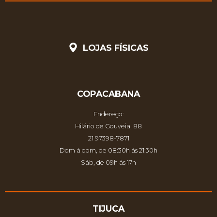
LOJAS FÍSICAS
COPACABANA
Endereço:
Hilário de Gouveia, 88
21 97398-7871
Dom à dom, de 08:30h às 21:30h
Sáb, de 09h às 17h
TIJUCA