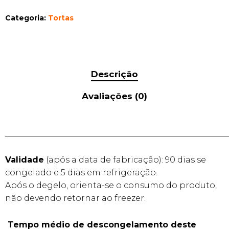
Categoria:
Tortas
Descrição
Avaliações (0)
______________________________________________________
Validade
(após a data de fabricação): 90 dias se
congelado e 5 dias em refrigeração.
Após o degelo, orienta-se o consumo do produto,
não devendo retornar ao freezer.
Tempo médio de descongelamento deste