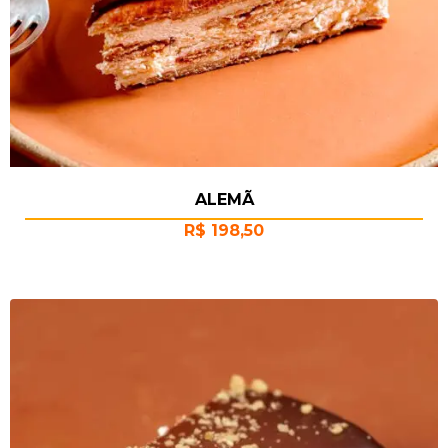
ALEMÃ
R$
198,50