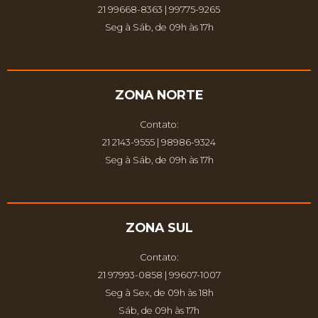
21 99668-8363 | 99775-9265
Seg à Sáb, de 09h às 17h
ZONA NORTE
Contato:
21 2143-9555 | 98986-9324
Seg à Sáb, de 09h às 17h
ZONA SUL
Contato:
21 97993-0858 | 99607-1007
Seg à Sex, de 09h às 18h
Sáb, de 09h às 17h