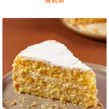
R$
84,00