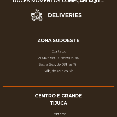
DOCES MOMENTOS COMEÇAM AQUI…
ZONA SUDOESTE
Contato:
21 4107-5600 | 96551-6014
Seg à Sex, de 09h às 18h
Sáb, de 09h às 17h
CENTRO E GRANDE
TIJUCA
Contato: