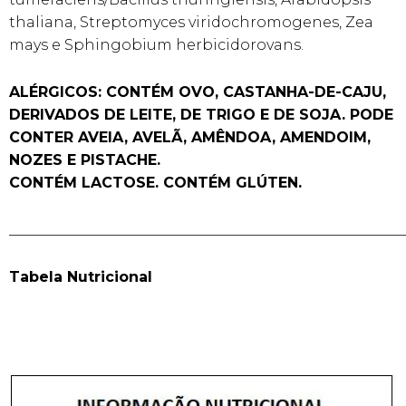
thaliana, Streptomyces viridochromogenes, Zea
mays e Sphingobium herbicidorovans.
ALÉRGICOS: CONTÉM OVO, CASTANHA-DE-CAJU,
DERIVADOS DE LEITE, DE TRIGO E DE SOJA. PODE
CONTER AVEIA, AVELÃ, AMÊNDOA, AMENDOIM,
NOZES E PISTACHE.
CONTÉM LACTOSE. CONTÉM GLÚTEN.
______________________________________________________
Tabela Nutricional