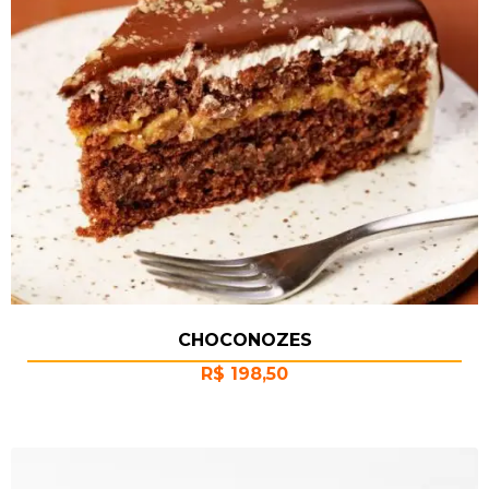
CHOCONOZES
R$
198,50