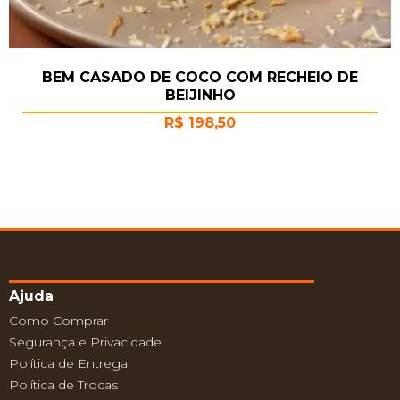
BEM CASADO DE COCO COM RECHEIO DE
BEIJINHO
R$
198,50
Ajuda
Como Comprar
Segurança e Privacidade
Política de Entrega
Política de Trocas