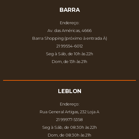
BARRA
Endereço:
Av. das Américas, 4666
Barra Shopping (próximo à entrada À)
21 99554-6012
Seg à Sáb, de 10h às 22h
Dom, de 13h às 21h
LEBLON
Endereço:
Rua General Artigas, 232 Loja A
21 99977-5358
Seg à Sáb, de 08:30h às 22h
Dom, de 08:30h às 21h