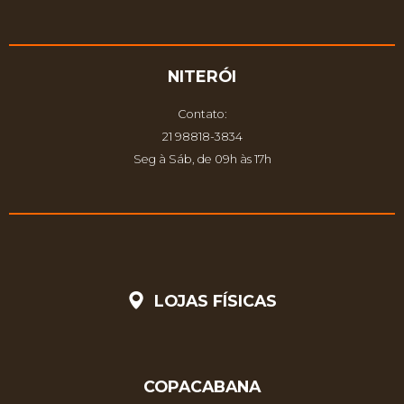
NITERÓI
Contato:
21 98818-3834
Seg à Sáb, de 09h às 17h
LOJAS FÍSICAS
COPACABANA