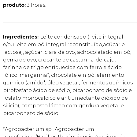
produto:
3 horas.
______________________________________________________
Ingredientes:
Leite condensado ( leite integral
e/ou leite em pó integral reconstituído,açúcar e
lactose), açúcar, clara de ovo, achocolatado em pó,
gema de ovo, crocante de castanha-de-caju,
farinha de trigo enriquecida com ferro e ácido
fólico, margarina*, chocolate em pó, efermento
químico (amido*, óleo vegetal, fermentos químicos
pirofosfato ácido de sódio, bicarbonato de sódio e
fosfato monocálcico e antiumectante dióxido de
silício), composto lácteo com gordura vegetal e
bicarbonato de sódio.
*Agrobacterium sp., Agrobacterium
tumefaciens/Bacillus thuringiensis, Arabidopsis