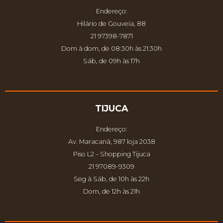
Endereço:
Hilário de Gouveia, 88
21 97398-7871
Dom à dom, de 08:30h às 21:30h
Sáb, de 09h às 17h
TIJUCA
Endereço:
Av. Maracanã, 987 loja 2038
Piso L2 – Shopping Tijuca
21 97089-9309
Seg à Sáb, de 10h às 22h
Dom, de 12h às 21h