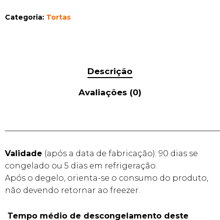
Categoria:
Tortas
Descrição
Avaliações (0)
______________________________________________________
Validade
(após a data de fabricação): 90 dias se
congelado ou 5 dias em refrigeração.
Após o degelo, orienta-se o consumo do produto,
não devendo retornar ao freezer.
Tempo médio de descongelamento deste