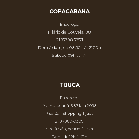
COPACABANA
Endereço:
Hilário de Gouveia, 88
21 97398-7871
Dom à dom, de 08:30h às 21:30h
Sáb, de 09h às 17h
TIJUCA
Endereço:
Av. Maracanã, 987 loja 2038
Piso L2 – Shopping Tijuca
21 97089-9309
Seg à Sáb, de 10h às 22h
Dom, de 12h às 21h