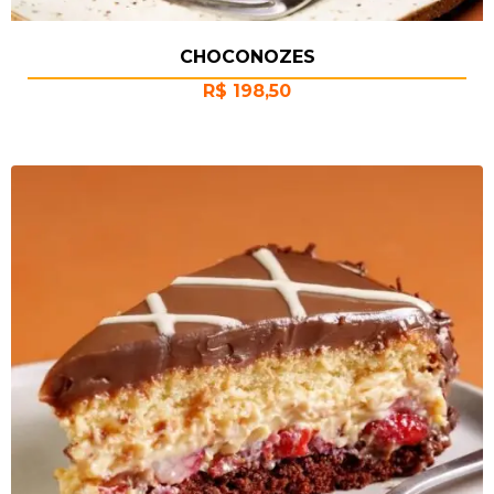
CHOCONOZES
R$
198,50