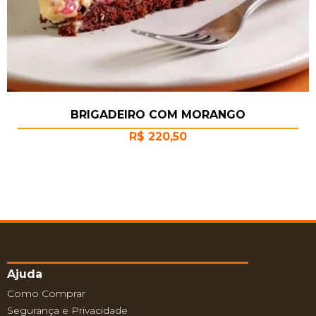
BRIGADEIRO COM MORANGO
R$
220,50
Ajuda
Como Comprar
Segurança e Privacidade