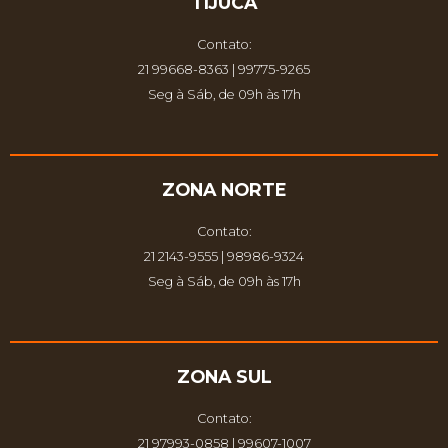
TIJUCA
Contato:
21 99668-8363 | 99775-9265
Seg à Sáb, de 09h às 17h
ZONA NORTE
Contato:
21 2143-9555 | 98986-9324
Seg à Sáb, de 09h às 17h
ZONA SUL
Contato:
21 97993-0858 | 99607-1007