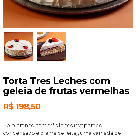
Torta Tres Leches com
geleia de frutas vermelhas
R$
198,50
Bolo branco com três leites (evaporado,
condensado e creme de leite), uma camada de