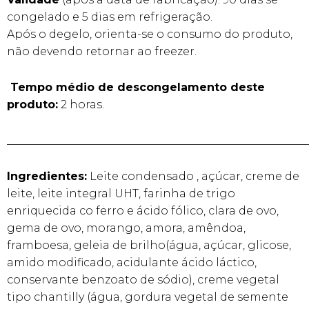
congelado e 5 dias em refrigeração.
Após o degelo, orienta-se o consumo do produto,
não devendo retornar ao freezer.
Tempo médio de descongelamento deste
produto:
2 horas.
______________________________________________________
Ingredientes:
Leite condensado , açúcar, creme de
leite, leite integral UHT, farinha de trigo
enriquecida co ferro e ácido fólico, clara de ovo,
gema de ovo, morango, amora, amêndoa,
framboesa, geleia de brilho(água, açúcar, glicose,
amido modificado, acidulante ácido láctico,
conservante benzoato de sódio), creme vegetal
tipo chantilly (água, gordura vegetal de semente