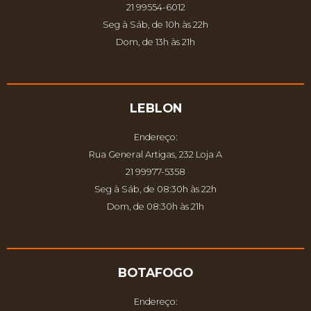
21 99554-6012
Seg à Sáb, de 10h às 22h
Dom, de 13h às 21h
LEBLON
Endereço:
Rua General Artigas, 232 Loja A
21 99977-5358
Seg à Sáb, de 08:30h às 22h
Dom, de 08:30h às 21h
BOTAFOGO
Endereço: