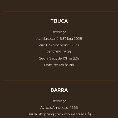
TIJUCA
Endereço:
Av. Maracanã, 987 loja 2038
Piso L2 – Shopping Tijuca
21 97089-9309
Seg à Sáb, de 10h às 22h
Dom, de 12h às 21h
BARRA
Endereço:
Av. das Américas, 4666
Barra Shopping (próximo à entrada À)