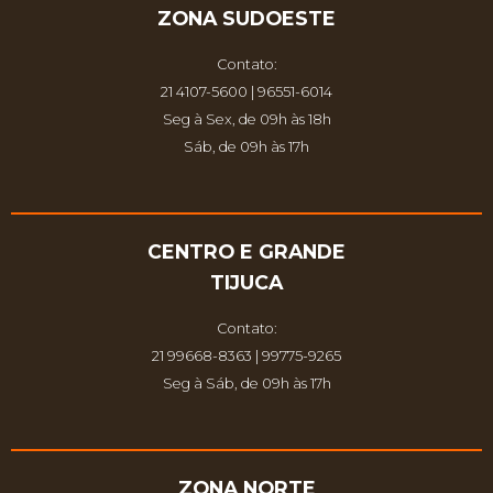
ZONA SUDOESTE
Contato:
21 4107-5600 | 96551-6014
Seg à Sex, de 09h às 18h
Sáb, de 09h às 17h
CENTRO E GRANDE
TIJUCA
Contato:
21 99668-8363 | 99775-9265
Seg à Sáb, de 09h às 17h
ZONA NORTE