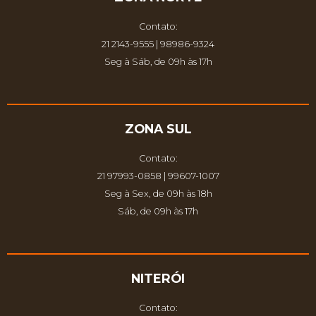
Contato:
21 2143-9555 | 98986-9324
Seg à Sáb, de 09h às 17h
ZONA SUL
Contato:
21 97993-0858 | 99607-1007
Seg à Sex, de 09h às 18h
Sáb, de 09h às 17h
NITERÓI
Contato: