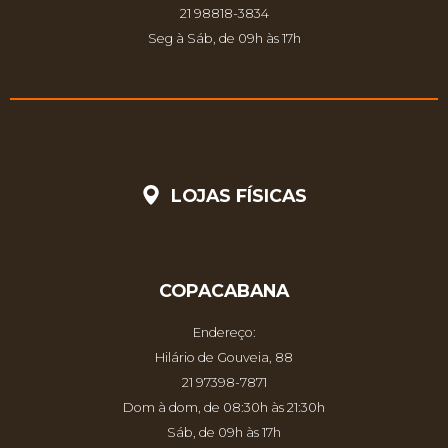
21 98818-3834
Seg à Sáb, de 09h às 17h
LOJAS FÍSICAS
COPACABANA
Endereço:
Hilário de Gouveia, 88
21 97398-7871
Dom à dom, de 08:30h às 21:30h
Sáb, de 09h às 17h