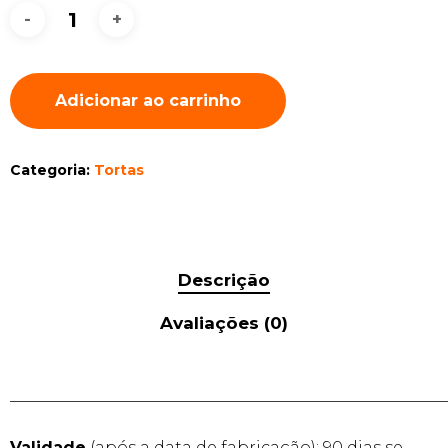
Adicionar ao carrinho
Categoria:
Tortas
Descrição
Avaliações (0)
______________________________________________________
Validade
(após a data de fabricação): 90 dias se