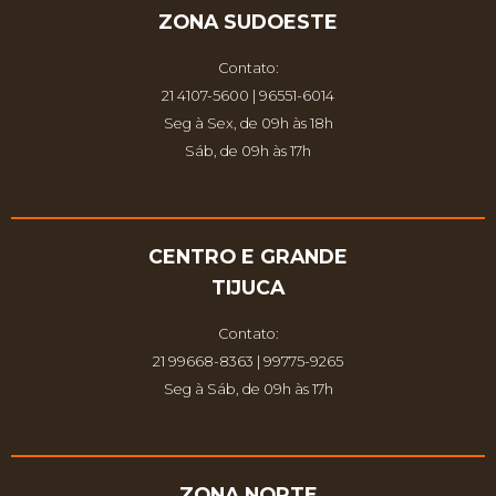
ZONA SUDOESTE
Contato:
21 4107-5600 | 96551-6014
Seg à Sex, de 09h às 18h
Sáb, de 09h às 17h
CENTRO E GRANDE
TIJUCA
Contato:
21 99668-8363 | 99775-9265
Seg à Sáb, de 09h às 17h
ZONA NORTE