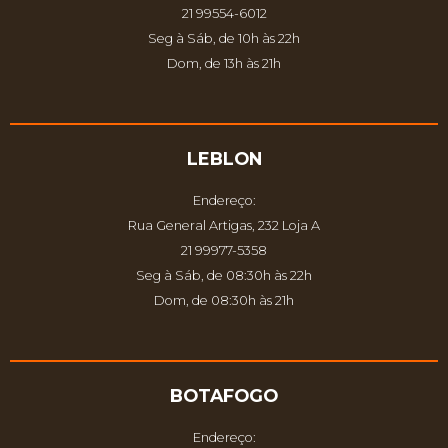
21 99554-6012
Seg à Sáb, de 10h às 22h
Dom, de 13h às 21h
LEBLON
Endereço:
Rua General Artigas, 232 Loja A
21 99977-5358
Seg à Sáb, de 08:30h às 22h
Dom, de 08:30h às 21h
BOTAFOGO
Endereço: