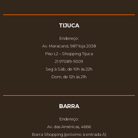
TIJUCA
Endereço:
Av. Maracanã, 987 loja 2038
Piso L2 – Shopping Tijuca
21 97089-9309
Seg à Sáb, de 10h às 22h
Dom, de 12h às 21h
BARRA
Endereço:
Av. das Américas, 4666
Barra Shopping (próximo à entrada À)