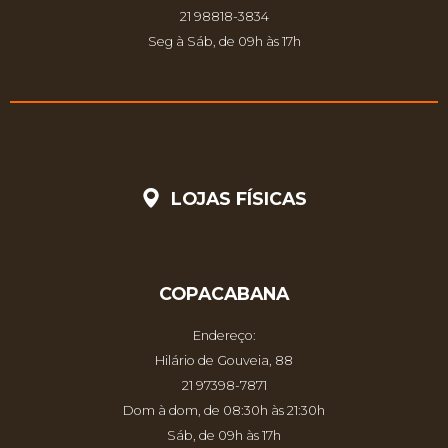
21 98818-3834
Seg à Sáb, de 09h às 17h
LOJAS FÍSICAS
COPACABANA
Endereço:
Hilário de Gouveia, 88
21 97398-7871
Dom à dom, de 08:30h às 21:30h
Sáb, de 09h às 17h