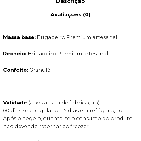
Descrição
Avaliações (0)
Massa base:
Brigadeiro Premium artesanal.
Recheio:
Brigadeiro Premium artesanal.
Confeito:
Granulé.
______________________________________________________
Validade
(após a data de fabricação):
60 dias se congelado e 5 dias em refrigeração.
Após o degelo, orienta-se o consumo do produto,
não devendo retornar ao freezer.