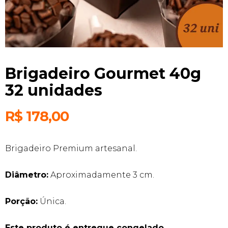
Brigadeiro Gourmet 40g
32 unidades
R$
178,00
Brigadeiro Premium artesanal.
Diâmetro:
Aproximadamente 3 cm.
Porção:
Única.
Este produto é entregue congelado.