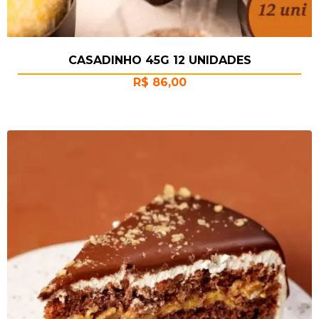
CASADINHO 45G 12 UNIDADES
R$
86,00