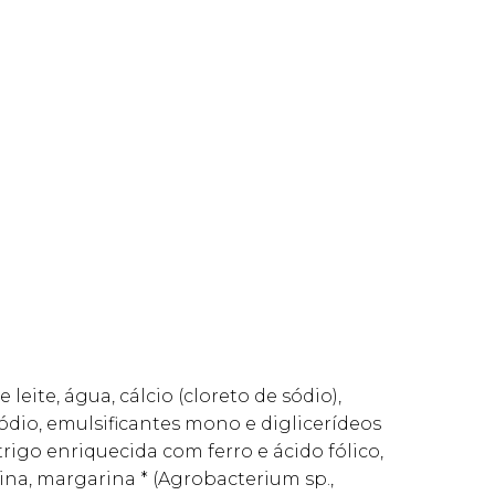
leite, água, cálcio (cloreto de sódio),
sódio, emulsificantes mono e diglicerídeos
 trigo enriquecida com ferro e ácido fólico,
ina, margarina * (Agrobacterium sp.,