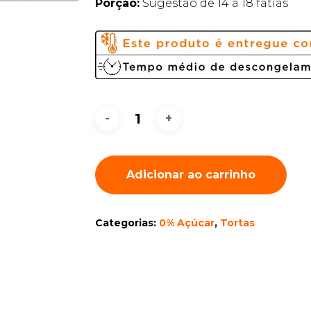
Porção:
Sugestão de 14 a 18 fatias
Adicionar ao carrinho
Categorias:
0% Açúcar
,
Tortas