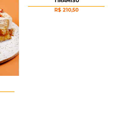
TIRAMISÚ
R$
210,50