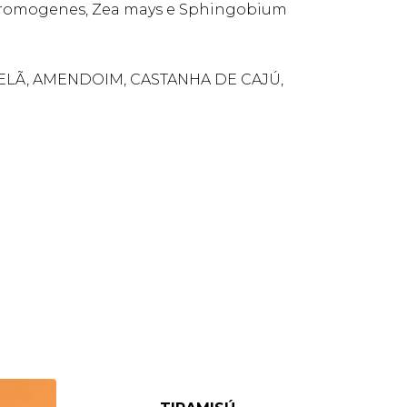
ochromogenes, Zea mays e Sphingobium
VELÃ, AMENDOIM, CASTANHA DE CAJÚ,