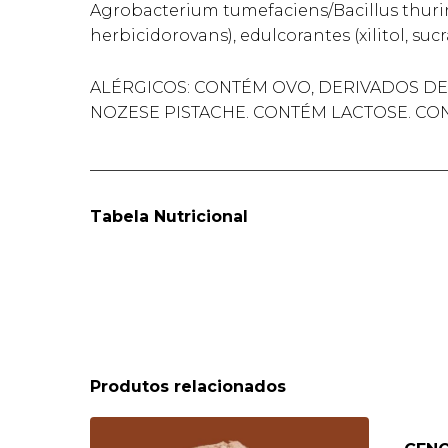
Agrobacterium tumefaciens/Bacillus thuri
herbicidorovans), edulcorantes (xilitol, sucr
ALÉRGICOS: CONTÉM OVO, DERIVADOS DE L
NOZESE PISTACHE. CONTÉM LACTOSE. CO
____________________________________________
Tabela Nutricional
Produtos relacionados