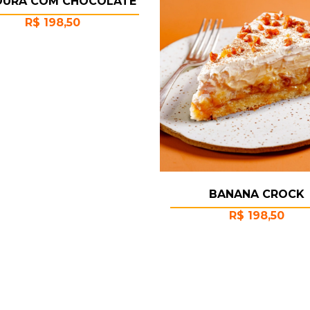
OURA COM CHOCOLATE
R$
198,50
BANANA CROCK
R$
198,50