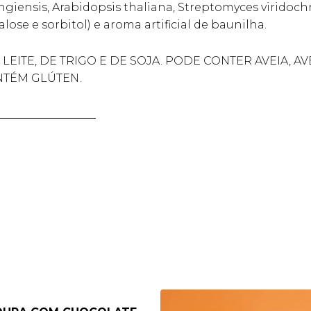
ngiensis, Arabidopsis thaliana, Streptomyces virid
alose e sorbitol) e aroma artificial de baunilha.
EITE, DE TRIGO E DE SOJA. PODE CONTER AVEIA, A
NTÉM GLÚTEN.
__________________