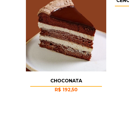
CEN
CHOCONATA
R$
192,50