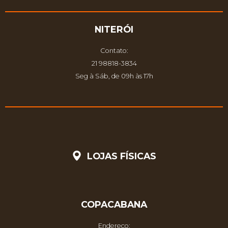
NITERÓI
Contato:
21 98818-3834
Seg à Sáb, de 09h às 17h
LOJAS FÍSICAS
COPACABANA
Endereço: