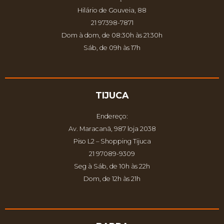
Hilário de Gouveia, 88
21 97398-7871
Dom à dom, de 08:30h às 21:30h
Sáb, de 09h às 17h
TIJUCA
Endereço:
Av. Maracanã, 987 loja 2038
Piso L2 – Shopping Tijuca
21 97089-9309
Seg à Sáb, de 10h às 22h
Dom, de 12h às 21h