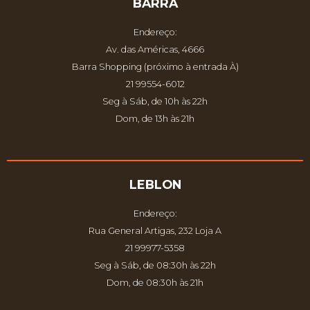
BARRA
Endereço:
Av. das Américas, 4666
Barra Shopping (próximo à entrada À)
21 99554-6012
Seg à Sáb, de 10h às 22h
Dom, de 13h às 21h
LEBLON
Endereço:
Rua General Artigas, 232 Loja A
21 99977-5358
Seg à Sáb, de 08:30h às 22h
Dom, de 08:30h às 21h