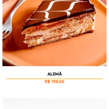
ALEMÃ
R$
198,50