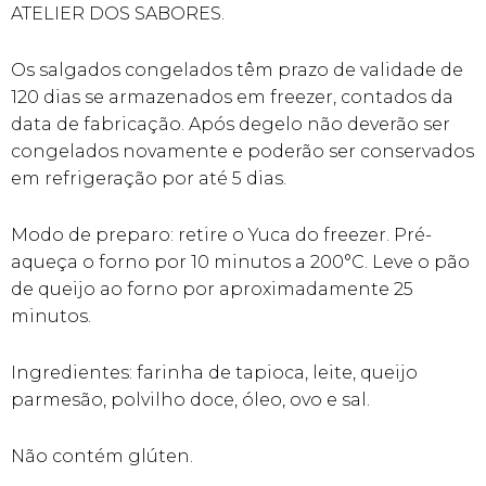
ATELIER DOS SABORES.
Os salgados congelados têm prazo de validade de
120 dias se armazenados em freezer, contados da
data de fabricação. Após degelo não deverão ser
congelados novamente e poderão ser conservados
em refrigeração por até 5 dias.
Modo de preparo: retire o Yuca do freezer. Pré-
aqueça o forno por 10 minutos a 200°C. Leve o pão
de queijo ao forno por aproximadamente 25
minutos.
Ingredientes: farinha de tapioca, leite, queijo
parmesão, polvilho doce, óleo, ovo e sal.
Não contém glúten.