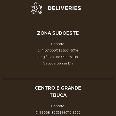
ZONA SUDOESTE
Contato:
21 4107-5600 | 96551-6014
Seg à Sex, de 09h às 18h
Sáb, de 09h às 17h
CENTRO E GRANDE
TIJUCA
Contato:
21 99668-8363 | 99775-9265