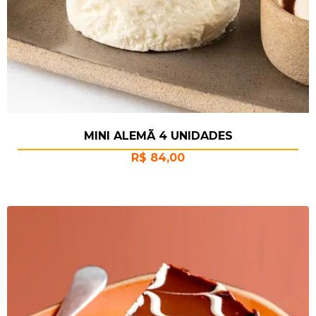
MINI ALEMÃ 4 UNIDADES
R$
84,00