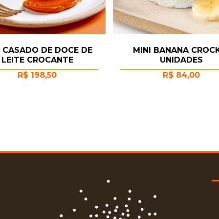
 CASADO DE DOCE DE
MINI BANANA CROC
LEITE CROCANTE
UNIDADES
R$
198,50
R$
84,00