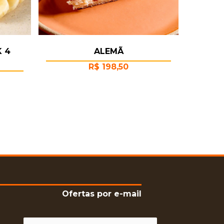
K 4
ALEMÃ
R$
198,50
Ofertas por e-mail