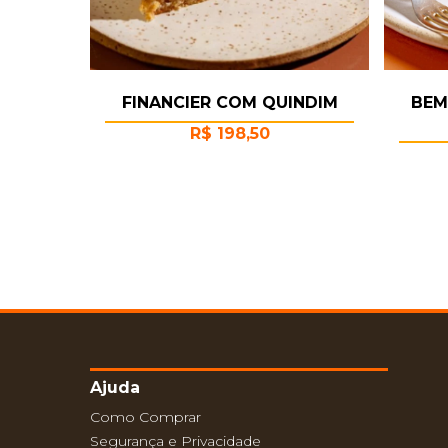
FINANCIER COM QUINDIM
BEM
R$
198,50
Ajuda
Como Comprar
Segurança e Privacidade