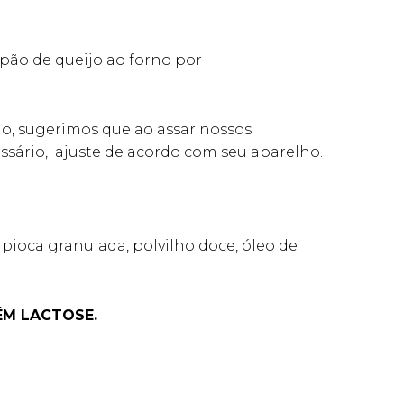
 pão de queijo ao forno por
do, sugerimos que ao assar nossos
sário, ajuste de acordo com seu aparelho.
apioca granulada, polvilho doce, óleo de
ÉM LACTOSE.