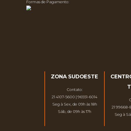
Formas de Pagamento:
ZONA SUDOESTE
CENTR
T
Contato:
21 4107-5600 | 96551-6014
C
Seg à Sex, de 09h às 18h
21 99668-
Sáb, de 09h às 17h
Seg à Sá