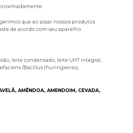
 aproximadamente.
ugerimos que ao assar nossos produtos
uste de acordo com seu aparelho.
são, leite condensado, leite UHT integral,
faciens /Bacillus thuringiensis,
 AVELÃ, AMÊNDOA, AMENDOIM, CEVADA,