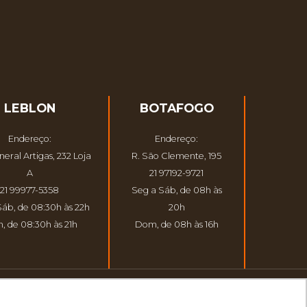
LEBLON
BOTAFOGO
Endereço:
Endereço:
eral Artigas, 232 Loja
R. São Clemente, 195
A
21 97192-9721
21 99977-5358
Seg a Sáb, de 08h às
Sáb, de 08:30h às 22h
20h
, de 08:30h às 21h
Dom, de 08h às 16h