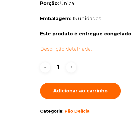
Porção:
Única.
Embalagem:
15 unidades.
Este produto é entregue congelado
Descrição detalhada.
Adicionar ao carrinho
Categoria:
Pão Delícia