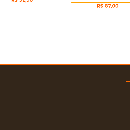
R$
92,90
R$
87,00