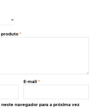
o produto
*
E-mail
*
 neste navegador para a próxima vez