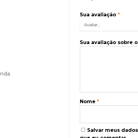
Sua avaliação
*
Sua avaliação sobre 
inda.
Nome
*
Salvar meus dados
que eu comentar.