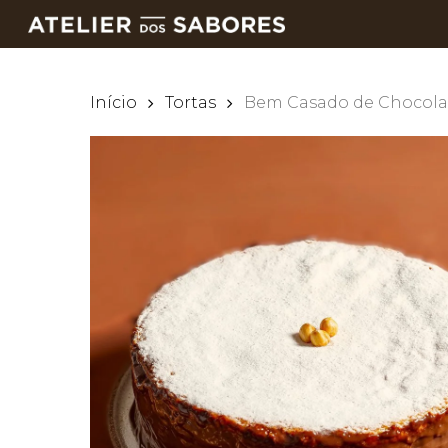
Skip
to
main
content
Início
Tortas
Bem Casado de Chocola