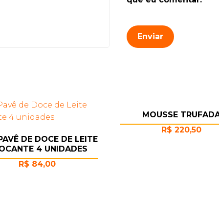
MOUSSE TRUFAD
R$
220,50
 PAVÊ DE DOCE DE LEITE
OCANTE 4 UNIDADES
R$
84,00