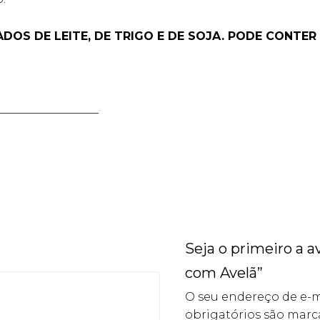
DOS DE LEITE, DE TRIGO E DE SOJA. PODE CONTER 
__________________
Seja o primeiro a 
com Avelã”
O seu endereço de e-m
obrigatórios são mar