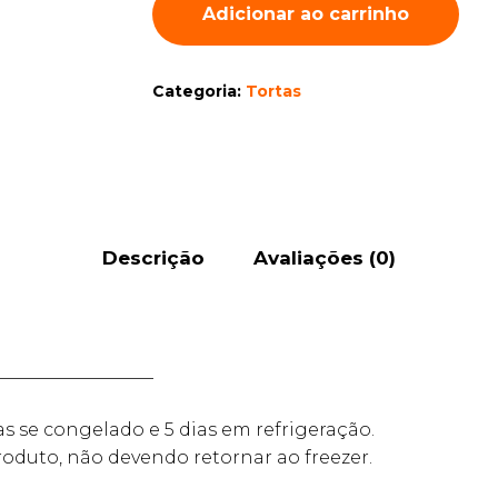
Adicionar ao carrinho
Categoria:
Tortas
Descrição
Avaliações (0)
__________________
as se congelado e 5 dias em refrigeração.
oduto, não devendo retornar ao freezer.