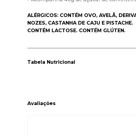
ALÉRGICOS: CONTÉM OVO, AVELÃ, DERIVA
NOZES, CASTANHA DE CAJU E PISTACHE.
CONTÉM LACTOSE. CONTÉM GLÚTEN.
____________________________________________
Tabela Nutricional
Avaliações