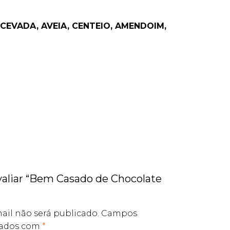
CEVADA, AVEIA, CENTEIO, AMENDOIM,
avaliar “Bem Casado de Chocolate
ail não será publicado.
Campos
cados com
*