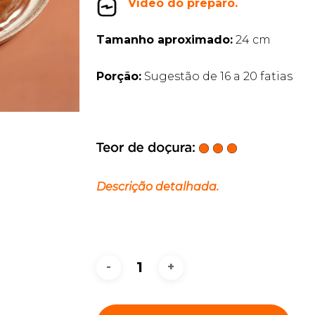
Vídeo do preparo.
Tamanho aproximado:
24 cm
Porção:
Sugestão de 16 a 20 fatias
Descrição detalhada.