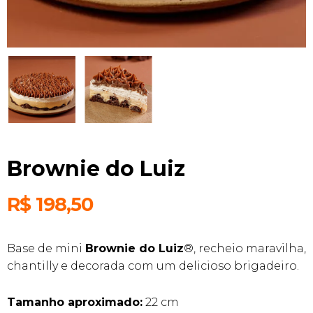
Brownie do Luiz
R$
198,50
Base de mini
Brownie do Luiz
®, recheio maravilha,
chantilly e decorada com um delicioso brigadeiro.
Tamanho aproximado:
22 cm