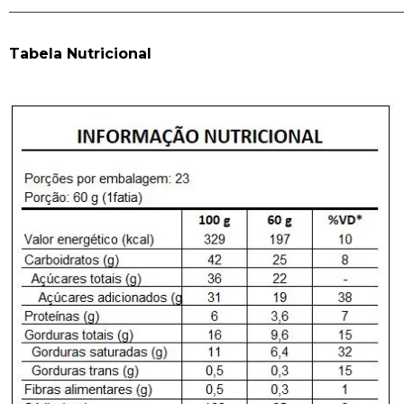
______________________________________________________
Tabela Nutricional