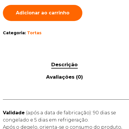
Adicionar ao carrinho
Categoria:
Tortas
Descrição
Avaliações (0)
______________________________________________________
Validade
(após a data de fabricação): 90 dias se
congelado e 5 dias em refrigeração.
Após o degelo, orienta-se o consumo do produto,