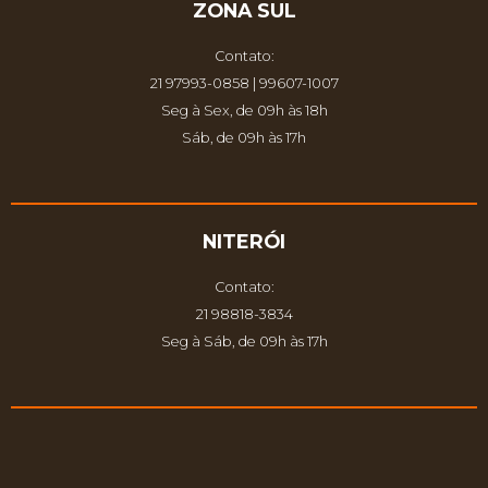
ZONA SUL
Contato:
21 97993-0858 | 99607-1007
Seg à Sex, de 09h às 18h
Sáb, de 09h às 17h
NITERÓI
Contato:
21 98818-3834
Seg à Sáb, de 09h às 17h