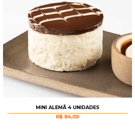
MINI ALEMÃ 4 UNIDADES
R$
84,00