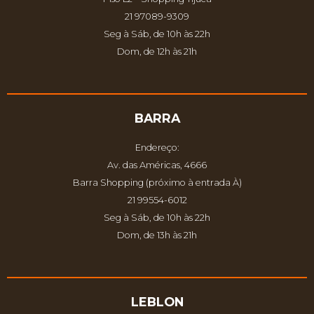
21 97089-9309
Seg à Sáb, de 10h às 22h
Dom, de 12h às 21h
BARRA
Endereço:
Av. das Américas, 4666
Barra Shopping (próximo à entrada À)
21 99554-6012
Seg à Sáb, de 10h às 22h
Dom, de 13h às 21h
LEBLON