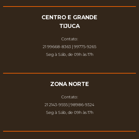
CENTRO E GRANDE
TIJUCA
Contato:
21 99668-8363 | 99775-9265
Seg à Sáb, de 09h às 17h
ZONA NORTE
Contato:
21 2143-9555 | 98986-9324
Seg à Sáb, de 09h às 17h