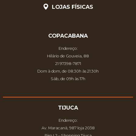
LOJAS FÍSICAS
COPACABANA
Endereço:
Hilário de Gouveia, 88
21 97398-7871
Dom à dom, de 08:30h às 21:30h
Sáb, de 09h às 17h
TIJUCA
Endereço:
Av. Maracanã, 987 loja 2038
Piso L2 – Shopping Tijuca