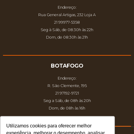
Endereço:
Rua General Artigas, 232 Loja A
21 99977-5358
Seg à Sáb, de 08:30h às 22h
Dom, de 08:30h às 21h
BOTAFOGO
Endereço:
R. São Clemente, 195
21 97192-9721
Seg a Sáb, de 08h às 20h
Dom, de 08h às 16h
Utilizamos cookies para oferecer melhor
experiência, melhorar o desempenho, analisar