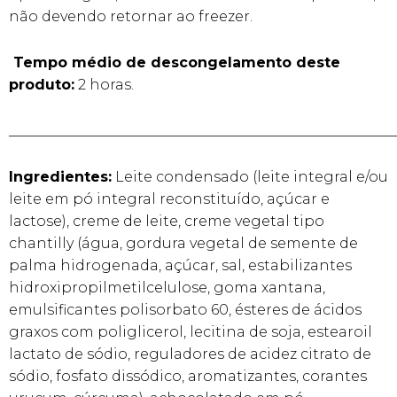
não devendo retornar ao freezer.
Tempo médio de descongelamento deste
produto:
2 horas.
______________________________________________________
Ingredientes:
Leite condensado (leite integral e/ou
leite em pó integral reconstituído, açúcar e
lactose), creme de leite, creme vegetal tipo
chantilly (água, gordura vegetal de semente de
palma hidrogenada, açúcar, sal, estabilizantes
hidroxipropilmetilcelulose, goma xantana,
emulsificantes polisorbato 60, ésteres de ácidos
graxos com poliglicerol, lecitina de soja, estearoil
lactato de sódio, reguladores de acidez citrato de
sódio, fosfato dissódico, aromatizantes, corantes