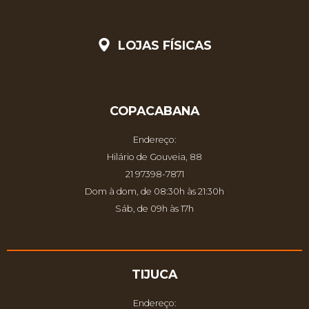
LOJAS FÍSICAS
COPACABANA
Endereço:
Hilário de Gouveia, 88
21 97398-7871
Dom à dom, de 08:30h às 21:30h
Sáb, de 09h às 17h
TIJUCA
Endereço: