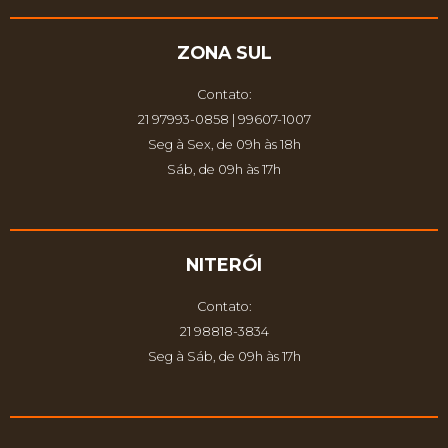
ZONA SUL
Contato:
21 97993-0858 | 99607-1007
Seg à Sex, de 09h às 18h
Sáb, de 09h às 17h
NITERÓI
Contato:
21 98818-3834
Seg à Sáb, de 09h às 17h