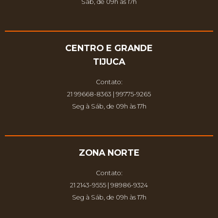
Sáb, de 09h às 17h
CENTRO E GRANDE
TIJUCA
Contato:
21 99668-8363 | 99775-9265
Seg à Sáb, de 09h às 17h
ZONA NORTE
Contato:
21 2143-9555 | 98986-9324
Seg à Sáb, de 09h às 17h