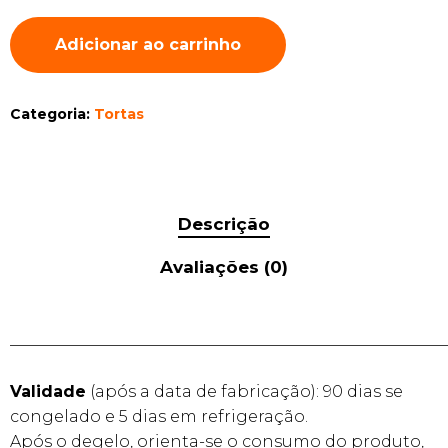
Adicionar ao carrinho
Categoria:
Tortas
Descrição
Avaliações (0)
______________________________________________________
Validade
(após a data de fabricação): 90 dias se
congelado e 5 dias em refrigeração.
Após o degelo, orienta-se o consumo do produto,