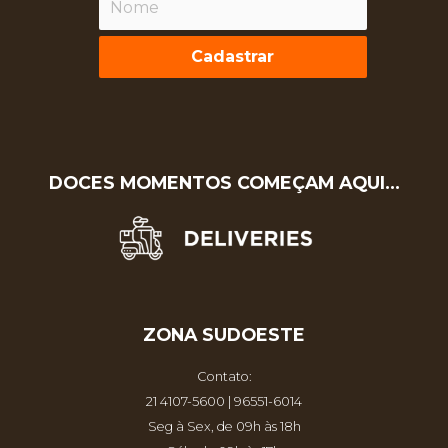
Cadastrar
DOCES MOMENTOS COMEÇAM AQUI…
ZONA SUDOESTE
Contato:
21 4107-5600 | 96551-6014
Seg à Sex, de 09h às 18h