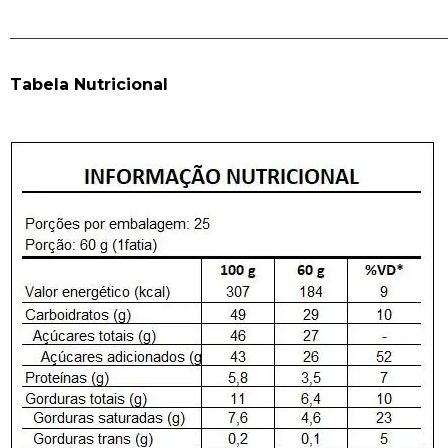
______________________________________________________
Tabela Nutricional