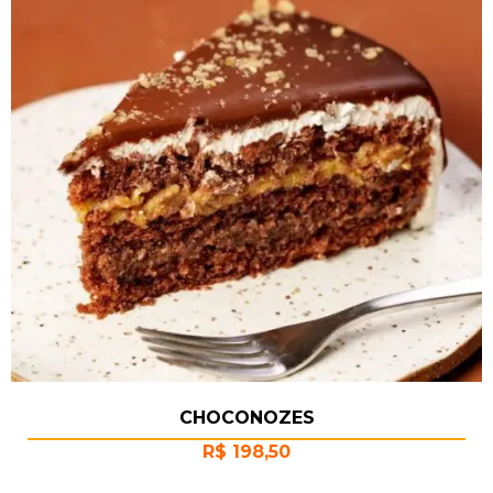
CHOCONOZES
R$
198,50