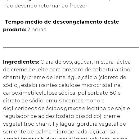
não devendo retornar ao freezer.
Tempo médio de descongelamento deste
produto:
2 horas.
______________________________________________________
Ingredientes:
Clara de ovo, açúcar, mistura láctea
de creme de leite para preparo de cobertura tipo
chantilly (creme de leite, água,cálcio (cloreto de
sódio), estabilizantes celulose microcristalina,
carboximetilcelulose sódica, polisorbato 80 e
citrato de sódio, emulsificantes mono e
diglicerídeos de ácidos graxos e lecitina de soja e
regulador de acidez fosfato dissódico), creme
vegetal tipo chantilly (água, gordura vegetal de
semente de palma hidrogenada, açúcar, sal,