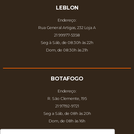
LEBLON
Endereço:
Rua General Artigas, 232 Loja A
21 99977-5358
Seg à Sáb, de 08:30h às 22h
Dom, de 08:30h às 21h
BOTAFOGO
Endereço:
R. São Clemente, 195
21 97192-9721
Seg a Sáb, de 08h às 20h
Dom, de 08h às 16h