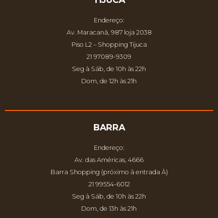
Endereço:
Av. Maracanã, 987 loja 2038
Piso L2 – Shopping Tijuca
21 97089-9309
Seg à Sáb, de 10h às 22h
Dom, de 12h às 21h
BARRA
Endereço:
Av. das Américas, 4666
Barra Shopping (próximo à entrada À)
21 99554-6012
Seg à Sáb, de 10h às 22h
Dom, de 13h às 21h