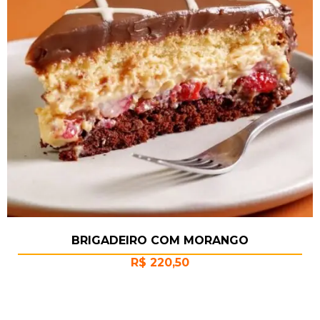
BRIGADEIRO COM MORANGO
R$
220,50