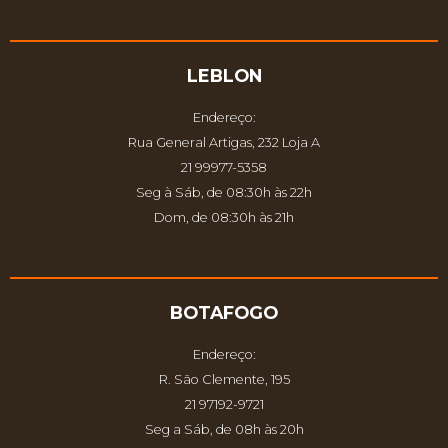
LEBLON
Endereço:
Rua General Artigas, 232 Loja A
21 99977-5358
Seg à Sáb, de 08:30h às 22h
Dom, de 08:30h às 21h
BOTAFOGO
Endereço:
R. São Clemente, 195
21 97192-9721
Seg a Sáb, de 08h às 20h