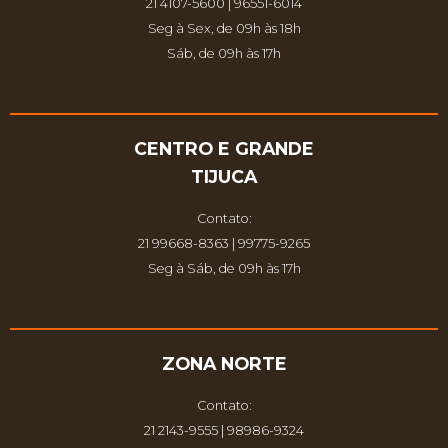
21 4107-5600 | 96551-6014
Seg à Sex, de 09h às 18h
Sáb, de 09h às 17h
CENTRO E GRANDE
TIJUCA
Contato:
21 99668-8363 | 99775-9265
Seg à Sáb, de 09h às 17h
ZONA NORTE
Contato:
21 2143-9555 | 98986-9324