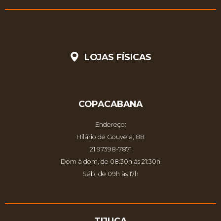
LOJAS FÍSICAS
COPACABANA
Endereço:
Hilário de Gouveia, 88
21 97398-7871
Dom à dom, de 08:30h às 21:30h
Sáb, de 09h às 17h
TIJUCA