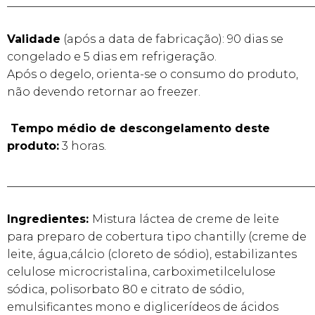
______________________________________________________
Validade
(após a data de fabricação): 90 dias se
congelado e 5 dias em refrigeração.
Após o degelo, orienta-se o consumo do produto,
não devendo retornar ao freezer.
Tempo médio de descongelamento deste
produto:
3 horas.
______________________________________________________
Ingredientes:
Mistura láctea de creme de leite
para preparo de cobertura tipo chantilly (creme de
leite, água,cálcio (cloreto de sódio), estabilizantes
celulose microcristalina, carboximetilcelulose
sódica, polisorbato 80 e citrato de sódio,
emulsificantes mono e diglicerídeos de ácidos