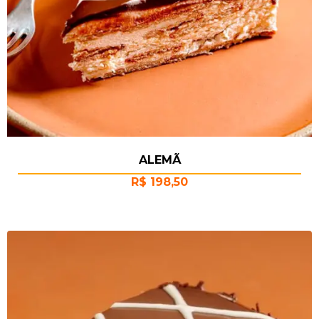
ALEMÃ
R$
198,50