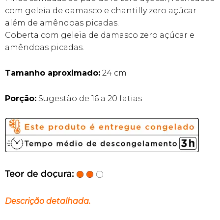
de
cliente
com geleia de damasco e chantilly zero açúcar
além de amêndoas picadas.
Coberta com geleia de damasco zero açúcar e
amêndoas picadas.
Tamanho aproximado:
24 cm
Porção:
Sugestão de 16 a 20 fatias
Descrição detalhada.