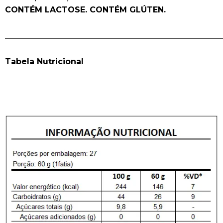
CONTÉM LACTOSE. CONTÉM GLÚTEN.
______________________________________________________
Tabela Nutricional