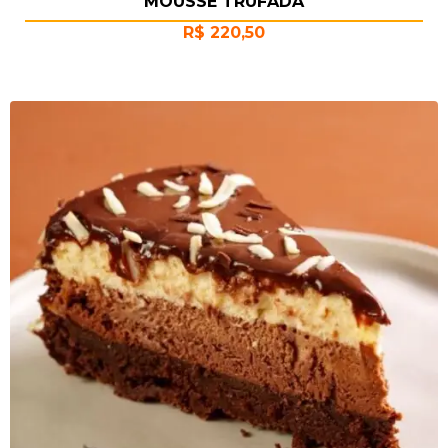
MOUSSE TRUFADA
R$
220,50