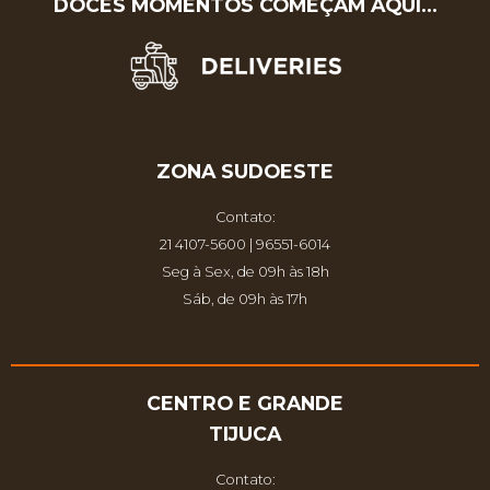
DOCES MOMENTOS COMEÇAM AQUI…
ZONA SUDOESTE
Contato:
21 4107-5600 | 96551-6014
Seg à Sex, de 09h às 18h
Sáb, de 09h às 17h
CENTRO E GRANDE
TIJUCA
Contato: