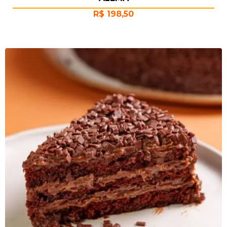
R$
198,50