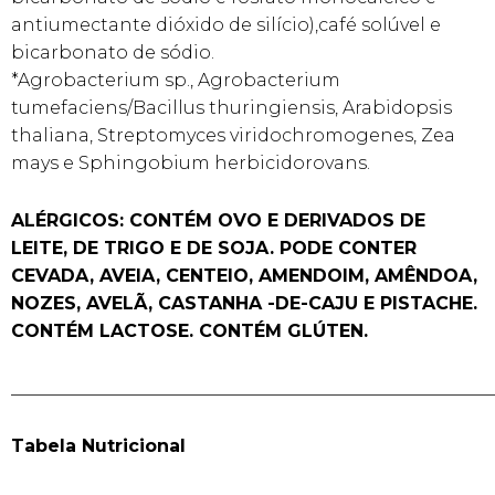
antiumectante dióxido de silício),café solúvel e
bicarbonato de sódio.
*Agrobacterium sp., Agrobacterium
tumefaciens/Bacillus thuringiensis, Arabidopsis
thaliana, Streptomyces viridochromogenes, Zea
mays e Sphingobium herbicidorovans.
ALÉRGICOS: CONTÉM OVO E DERIVADOS DE
LEITE, DE TRIGO E DE SOJA. PODE CONTER
CEVADA, AVEIA, CENTEIO, AMENDOIM, AMÊNDOA,
NOZES, AVELÃ, CASTANHA -DE-CAJU E PISTACHE.
CONTÉM LACTOSE. CONTÉM GLÚTEN.
______________________________________________________
Tabela Nutricional