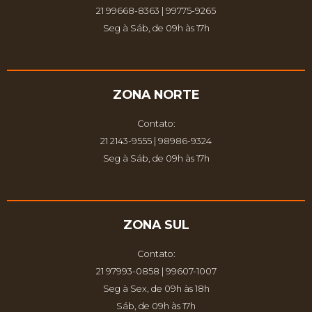
21 99668-8363 | 99775-9265
Seg à Sáb, de 09h às 17h
ZONA NORTE
Contato:
21 2143-9555 | 98986-9324
Seg à Sáb, de 09h às 17h
ZONA SUL
Contato:
21 97993-0858 | 99607-1007
Seg à Sex, de 09h às 18h
Sáb, de 09h às 17h