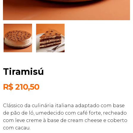
Tiramisú
R$
210,50
Clássico da culinária italiana adaptado com base
de pão de ló, umedecido com café forte, recheado
com leve creme à base de cream cheese e coberto
com cacau.