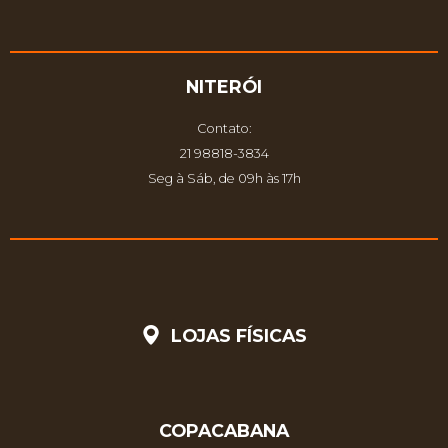
NITERÓI
Contato:
21 98818-3834
Seg à Sáb, de 09h às 17h
LOJAS FÍSICAS
COPACABANA