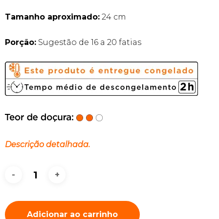
Tamanho aproximado:
24 cm
Porção:
Sugestão de 16 a 20 fatias
Descrição detalhada.
Adicionar ao carrinho