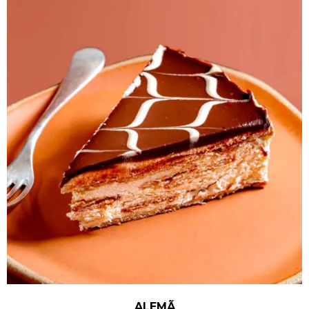
ALEMÃ