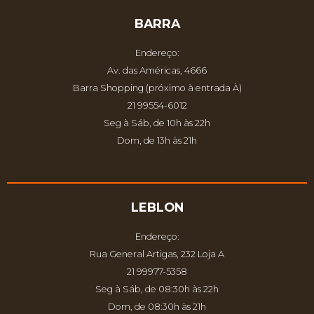
BARRA
Endereço:
Av. das Américas, 4666
Barra Shopping (próximo à entrada À)
21 99554-6012
Seg à Sáb, de 10h às 22h
Dom, de 13h às 21h
LEBLON
Endereço:
Rua General Artigas, 232 Loja A
21 99977-5358
Seg à Sáb, de 08:30h às 22h
Dom, de 08:30h às 21h