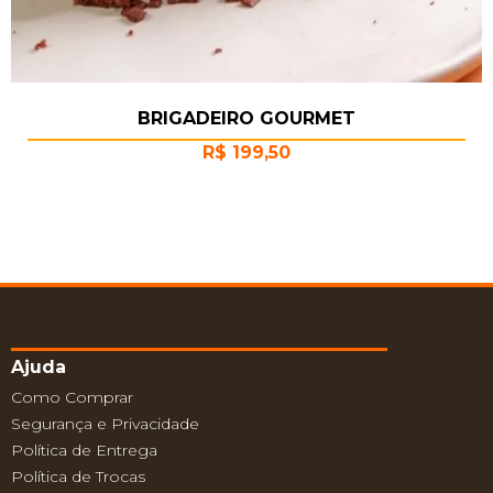
BRIGADEIRO GOURMET
R$
199,50
Ajuda
Como Comprar
Segurança e Privacidade
Política de Entrega
Política de Trocas