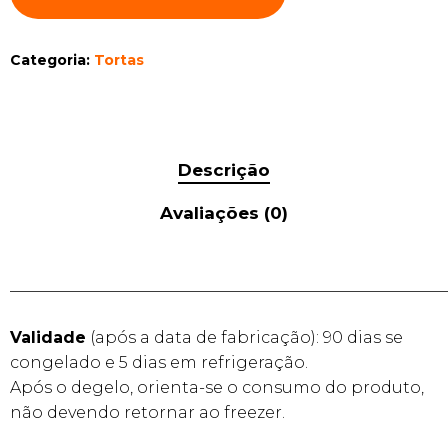
Categoria:
Tortas
Descrição
Avaliações (0)
______________________________________________________
Validade
(após a data de fabricação): 90 dias se
congelado e 5 dias em refrigeração.
Após o degelo, orienta-se o consumo do produto,
não devendo retornar ao freezer.