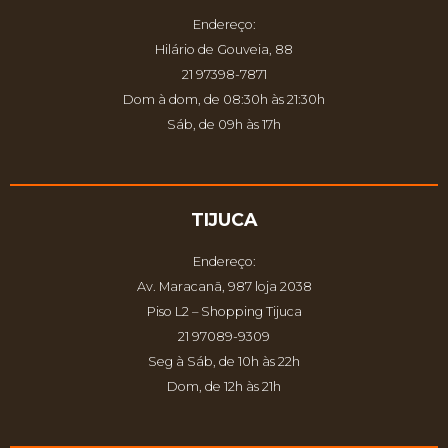
Endereço:
Hilário de Gouveia, 88
21 97398-7871
Dom à dom, de 08:30h às 21:30h
Sáb, de 09h às 17h
TIJUCA
Endereço:
Av. Maracanã, 987 loja 2038
Piso L2 – Shopping Tijuca
21 97089-9309
Seg à Sáb, de 10h às 22h
Dom, de 12h às 21h