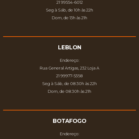
21 99554-6012
Seg à Sáb, de 10h às 22h
Dom, de 13h às 21h
LEBLON
Endereço:
Rua General Artigas, 232 Loja A
21 99977-5358
Seg à Sáb, de 08:30h às 22h
Dom, de 08:30h às 21h
BOTAFOGO
Endereço: