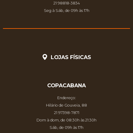
21 98818-3834
Seg à Sáb, de 09h às 17h
LOJAS FÍSICAS
COPACABANA
Endereço:
Hilário de Gouveia, 88
21 97398-7871
Dom à dom, de 08:30h às 21:30h
Sáb, de 09h às 17h