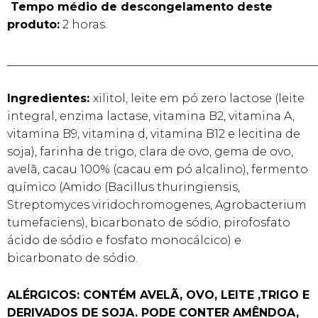
Tempo médio de descongelamento deste
produto:
2 horas.
______________________________________________________
Ingredientes:
xilitol, leite em pó zero lactose (leite
integral, enzima lactase, vitamina B2, vitamina A,
vitamina B9, vitamina d, vitamina B12 e lecitina de
soja), farinha de trigo, clara de ovo, gema de ovo,
avelã, cacau 100% (cacau em pó alcalino), fermento
químico (Amido (Bacillus thuringiensis,
Streptomyces viridochromogenes, Agrobacterium
tumefaciens), bicarbonato de sódio, pirofosfato
ácido de sódio e fosfato monocálcico) e
bicarbonato de sódio.
ALÉRGICOS: CONTÉM AVELÃ, OVO, LEITE ,TRIGO E
DERIVADOS DE SOJA. PODE CONTER AMÊNDOA,