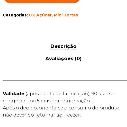
Categorias:
0% Açúcar
,
Mini Tortas
Descrição
Avaliações (0)
______________________________________________________
Validade
(após a data de fabricação): 90 dias se
congelado ou 5 dias em refrigeração.
Após o degelo, orienta-se o consumo do produto,
não devendo retornar ao freezer.