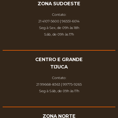
ZONA SUDOESTE
Contato:
21 4107-5600 | 96551-6014
Seg à Sex, de 09h às 18h
Sáb, de 09h às 17h
CENTRO E GRANDE
TIJUCA
Contato:
21 99668-8363 | 99775-9265
Seg à Sáb, de 09h às 17h
ZONA NORTE