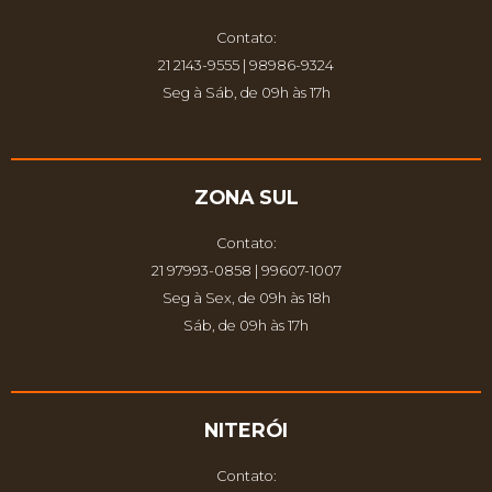
Contato:
21 2143-9555 | 98986-9324
Seg à Sáb, de 09h às 17h
ZONA SUL
Contato:
21 97993-0858 | 99607-1007
Seg à Sex, de 09h às 18h
Sáb, de 09h às 17h
NITERÓI
Contato: