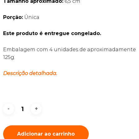
Tamanho aproximado:
6,5 cm
Porção:
Única
Este produto é entregue congelado.
Embalagem com 4 unidades de aproximadamente
125g.
Descrição detalhada.
Adicionar ao carrinho