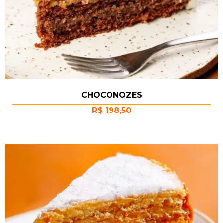
CHOCONOZES
R$
198,50