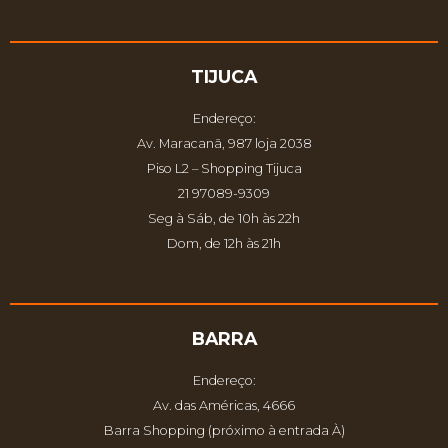
TIJUCA
Endereço:
Av. Maracanã, 987 loja 2038
Piso L2 – Shopping Tijuca
21 97089-9309
Seg à Sáb, de 10h às 22h
Dom, de 12h às 21h
BARRA
Endereço:
Av. das Américas, 4666
Barra Shopping (próximo à entrada À)